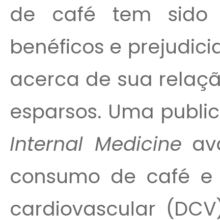
de café tem sido l
benéficos e prejudic
acerca de sua relaç
esparsos. Uma publi
Internal Medicine
ava
consumo de café e 
cardiovascular (DCV