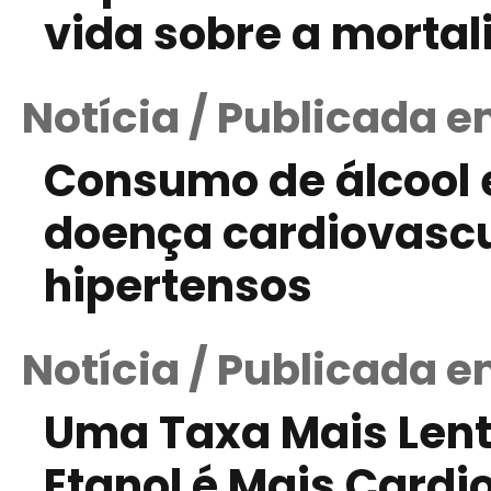
vida sobre a morta
Notícia / Publicada e
Consumo de álcool 
doença cardiovasc
hipertensos
Notícia / Publicada e
Uma Taxa Mais Lent
Etanol é Mais Cardi