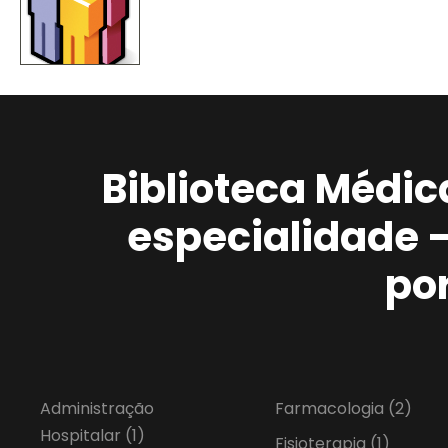
Biblioteca Médic
especialidade 
po
Administração
Farmacologia
(2)
Hospitalar
(1)
Fisioterapia
(1)