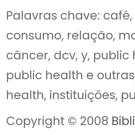
Palavras chave: café,
consumo, relação, mo
câncer, dcv, y, public 
public health e outras,
health, instituições, p
Copyright © 2008
Bibl