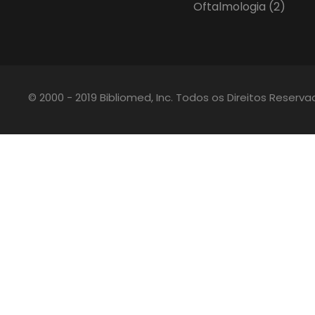
Oftalmologia
(2)
© 2000 - 2019 Bibliomed, Inc. Todos os Direitos Reserv