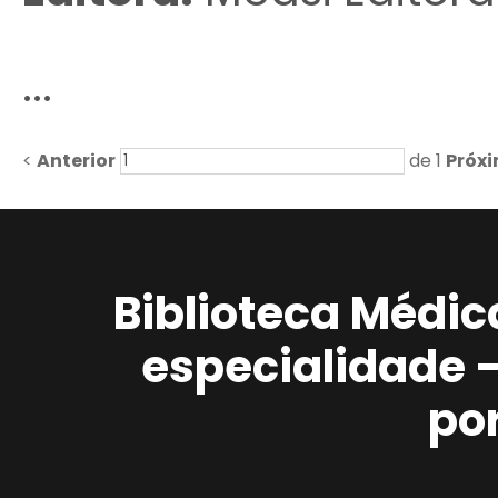
...
<
Anterior
de 1
Próx
Biblioteca Médic
especialidade 
po