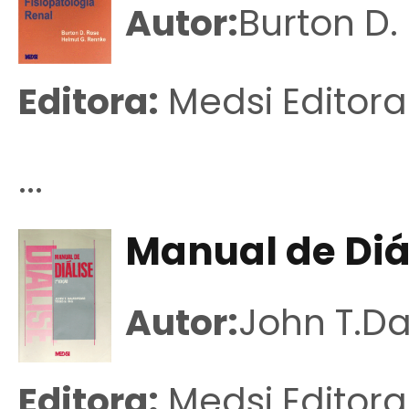
Autor:
Burton D.
Editora:
Medsi Editora
...
Manual de Diál
Autor:
John T.Da
Editora:
Medsi Editora