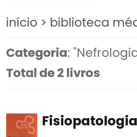
início >
biblioteca méd
Categoria
: "Nefrologi
Total de 2 livros
Fisiopatologia 