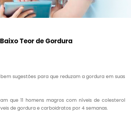
 Baixo Teor de Gordura
ecebem sugestões para que reduzam a gordura em suas
diram que 11 homens magros com níveis de colesterol
veis de gordura e carboidratos por 4 semanas.