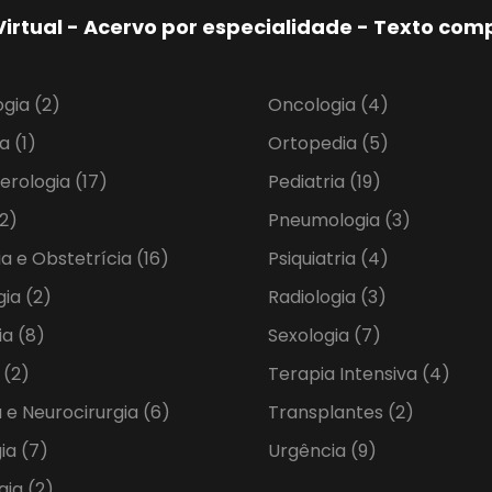
Virtual - Acervo por especialidade - Texto co
ogia
(2)
Oncologia
(4)
ia
(1)
Ortopedia
(5)
erologia
(17)
Pediatria
(19)
2)
Pneumologia
(3)
ia e Obstetrícia
(16)
Psiquiatria
(4)
gia
(2)
Radiologia
(3)
ia
(8)
Sexologia
(7)
a
(2)
Terapia Intensiva
(4)
 e Neurocirurgia
(6)
Transplantes
(2)
gia
(7)
Urgência
(9)
gia
(2)