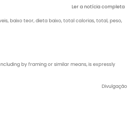
Ler a notícia completa
is, baixo teor, dieta baixo, total calorias, total, peso,
including by framing or similar means, is expressly
Divulgação