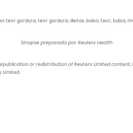
o teor gordura, teor gordura, dietas, baixo, teor, baixa, níve
Sinopse preparada por Reuters Health
epublication or redistribution of Reuters Limited content, 
 Limited.