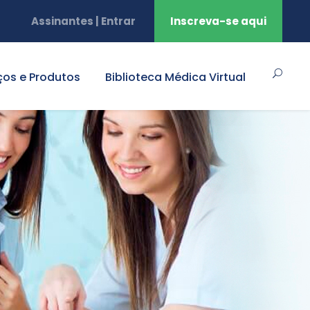
Assinantes | Entrar
Inscreva-se aqui
ços e Produtos
Biblioteca Médica Virtual