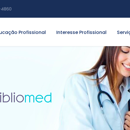
-4860
ucação Profissional
Interesse Profissional
Servi