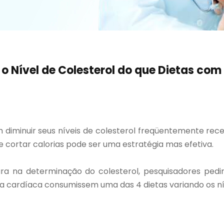
o Nível de Colesterol do que Dietas com
 diminuir seus níveis de colesterol freqüentemente r
 cortar calorias pode ser uma estratégia mas efetiva.
dura na determinação do colesterol, pesquisadores pe
a cardíaca consumissem uma das 4 dietas variando os ní