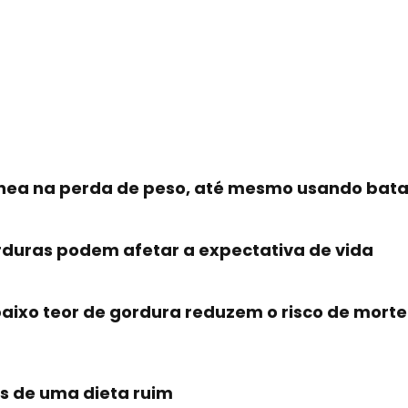
ânea na perda de peso, até mesmo usando bata
rduras podem afetar a expectativa de vida
ixo teor de gordura reduzem o risco de morte 
os de uma dieta ruim