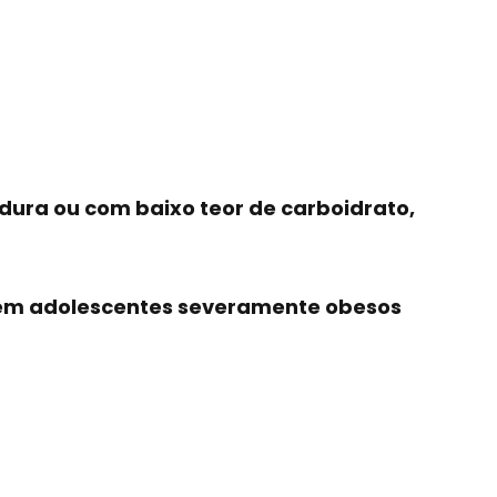
ura ou com baixo teor de carboidrato,
so em adolescentes severamente obesos