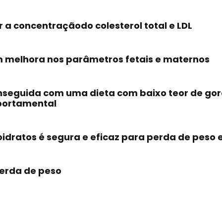
a concentraçãodo colesterol total e LDL
em melhora nos parâmetros fetais e maternos
seguida com uma dieta com baixo teor de gord
portamental
rboidratos é segura e eficaz para perda de pe
perda de peso