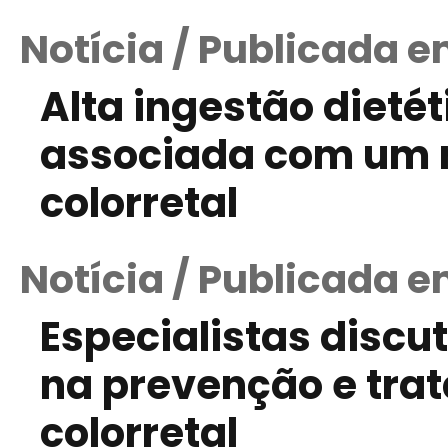
Notícia / Publicada e
Alta ingestão dietét
associada com um m
colorretal
Notícia / Publicada e
Especialistas discu
na prevenção e tra
colorretal