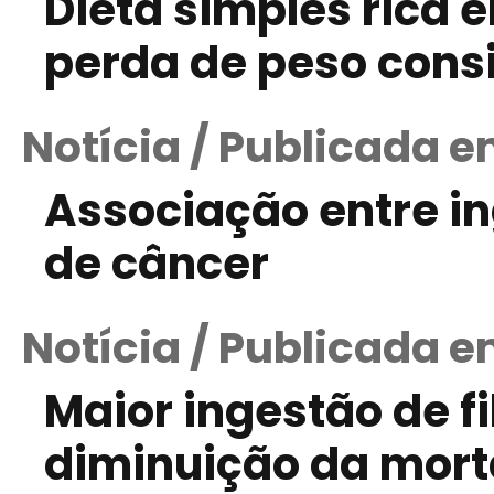
Dieta simples rica e
perda de peso cons
Notícia / Publicada e
Associação entre in
de câncer
Notícia / Publicada e
Maior ingestão de f
diminuição da mort