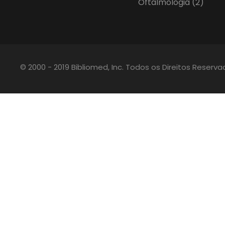
Oftalmologia
(2)
© 2000 - 2019 Bibliomed, Inc. Todos os Direitos Reserv