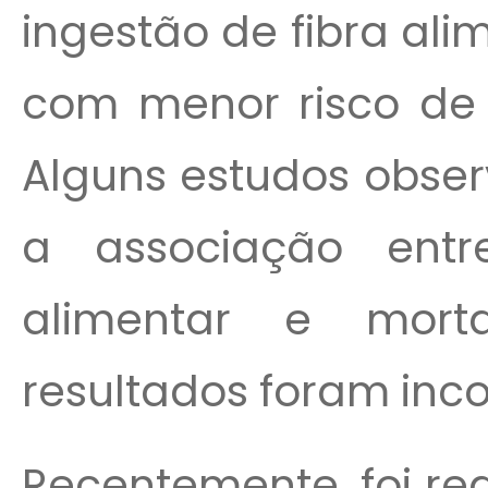
ingestão de fibra al
com menor risco de 
Alguns estudos obse
a associação entr
alimentar e mort
resultados foram inco
Recentemente, foi re