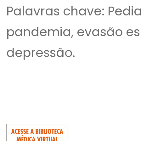
Palavras chave: Pediat
pandemia, evasão esc
depressão.