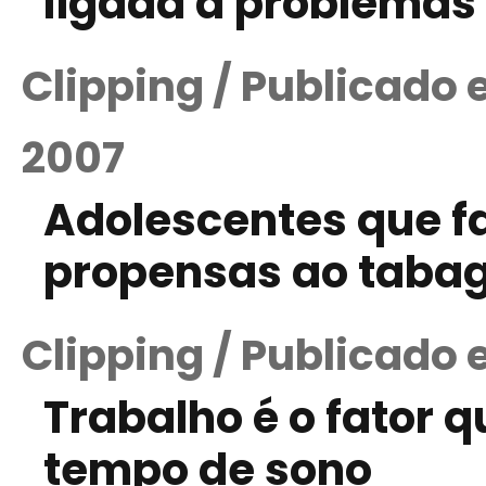
ligada a problemas
Clipping / Publicado
2007
Adolescentes que f
propensas ao taba
Clipping / Publicado
Trabalho é o fator q
tempo de sono