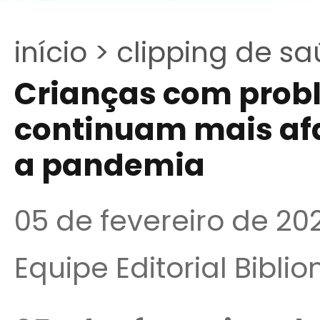
início >
clipping de sa
Crianças com prob
continuam mais af
a pandemia
05 de fevereiro de 20
Equipe Editorial Bibli