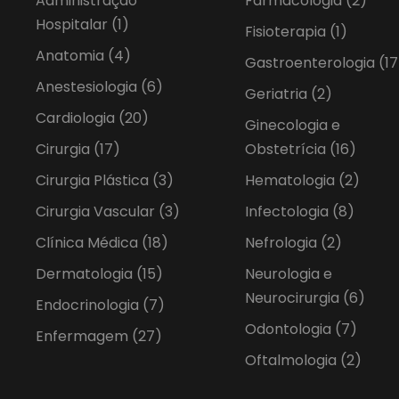
Administração
Farmacologia
(2)
Hospitalar
(1)
Fisioterapia
(1)
Anatomia
(4)
Gastroenterologia
(17
Anestesiologia
(6)
Geriatria
(2)
Cardiologia
(20)
Ginecologia e
Cirurgia
(17)
Obstetrícia
(16)
Cirurgia Plástica
(3)
Hematologia
(2)
Cirurgia Vascular
(3)
Infectologia
(8)
Clínica Médica
(18)
Nefrologia
(2)
Dermatologia
(15)
Neurologia e
Neurocirurgia
(6)
Endocrinologia
(7)
Odontologia
(7)
Enfermagem
(27)
Oftalmologia
(2)