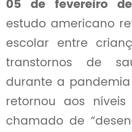
05 de fevereiro d
estudo americano re
escolar entre cria
transtornos de s
durante a pandemia 
retornou aos níveis
chamado de “deseng