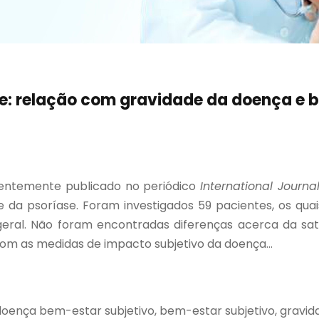
e: relação com gravidade da doença e b
ntemente publicado no periódico
International Journa
e da psoríase. Foram investigados 59 pacientes, os qua
eral. Não foram encontradas diferenças acerca da sat
com as medidas de impacto subjetivo da doença...
doença bem-estar subjetivo, bem-estar subjetivo, gravid