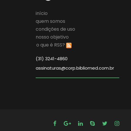
início
quem somos
condições de uso
nosso objetivo
o que é RSS?
(31) 3241-4860
assinaturas@corp.bibliomed.com.br