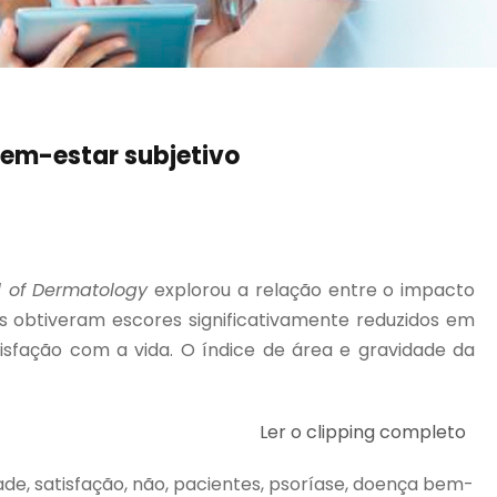
em-estar subjetivo
l of Dermatology
explorou a relação entre o impacto
is obtiveram escores significativamente reduzidos em
isfação com a vida. O índice de área e gravidade da
Ler o clipping completo
ade, satisfação, não, pacientes, psoríase, doença bem-