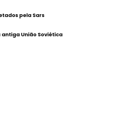
etados pela Sars
antiga União Soviética