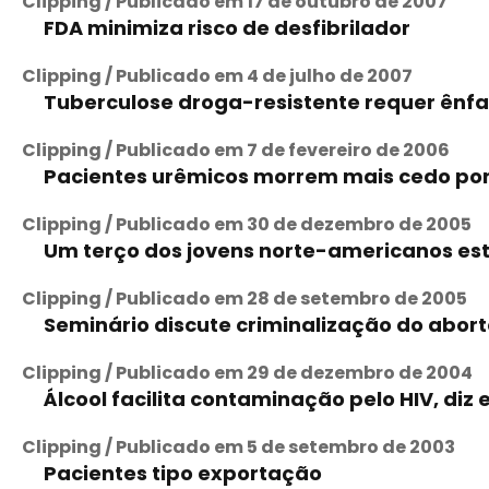
Clipping / Publicado em 17 de outubro de 2007
FDA minimiza risco de desfibrilador
Clipping / Publicado em 4 de julho de 2007
Tuberculose droga-resistente requer ênfa
Clipping / Publicado em 7 de fevereiro de 2006
Pacientes urêmicos morrem mais cedo por 
Clipping / Publicado em 30 de dezembro de 2005
Um terço dos jovens norte-americanos est
Clipping / Publicado em 28 de setembro de 2005
Seminário discute criminalização do abor
Clipping / Publicado em 29 de dezembro de 2004
Álcool facilita contaminação pelo HIV, diz
Clipping / Publicado em 5 de setembro de 2003
Pacientes tipo exportação