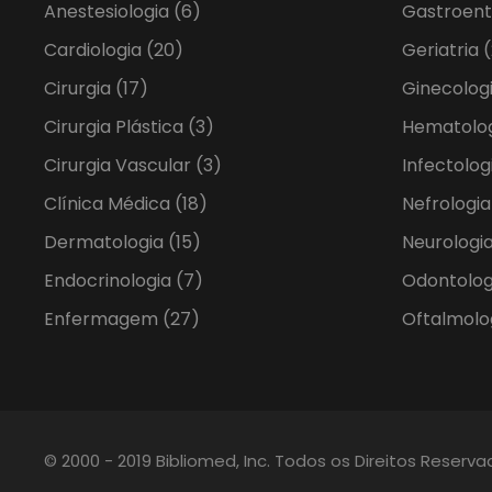
Anestesiologia
(6)
Gastroent
Cardiologia
(20)
Geriatria
(
Cirurgia
(17)
Ginecolog
Cirurgia Plástica
(3)
Hematolo
Cirurgia Vascular
(3)
Infectolog
Clínica Médica
(18)
Nefrologi
Dermatologia
(15)
Neurologia
Endocrinologia
(7)
Odontolo
Enfermagem
(27)
Oftalmolo
© 2000 - 2019 Bibliomed, Inc. Todos os Direitos Reserv