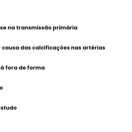
se na transmissão primária
causa das calcificações nas artérias
á fora de forma
to
 estudo