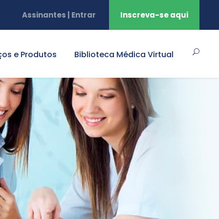
Assinantes | Entrar
Inscreva-se aqui
ços e Produtos
Biblioteca Médica Virtual