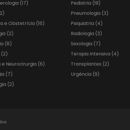
erologia
(17)
Pediatria
(19)
2)
Pneumologia
(3)
ia e Obstetrícia
(16)
Psiquiatria
(4)
gia
(2)
Radiologia
(3)
ia
(8)
Sexologia
(7)
a
(2)
Terapia Intensiva
(4)
 e Neurocirurgia
(6)
Transplantes
(2)
gia
(7)
Urgência
(9)
gia
(2)
ados