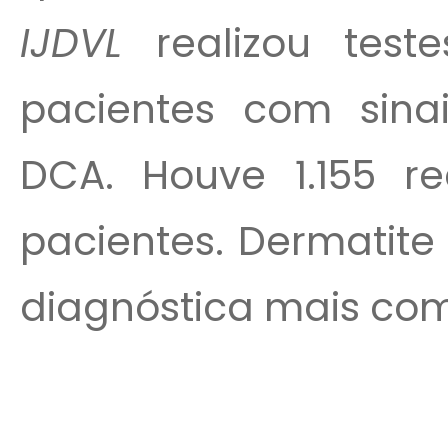
IJDVL
realizou test
pacientes com sinai
DCA. Houve 1.155 r
pacientes. Dermatite
diagnóstica mais com