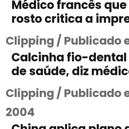
Médico francês que 
rosto critica a imp
Clipping / Publicado 
Calcinha fio-denta
de saúde, diz médi
Clipping / Publicado
2004
China aplica plano