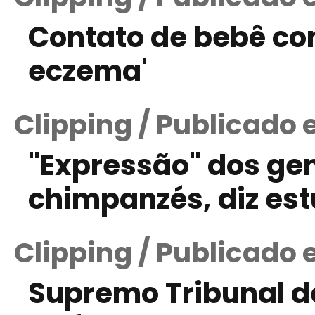
Contato de bebê co
eczema'
Clipping / Publicado
"Expressão" dos ge
chimpanzés, diz es
Clipping / Publicado 
Supremo Tribunal de