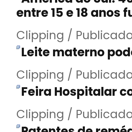
entre 15 e 18 anos
Clipping / Publicad
Leite materno pod
Clipping / Publicad
Feira Hospitalar c
Clipping / Publicad
Patentes de reméd