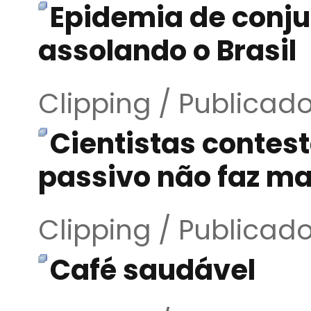
Epidemia de conj
assolando o Brasil
Clipping / Publicad
Cientistas contes
passivo não faz ma
Clipping / Publicad
Café saudável