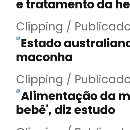
e tratamento da he
Clipping / Publicad
Estado australian
maconha
Clipping / Publicad
Alimentação da mã
bebê', diz estudo