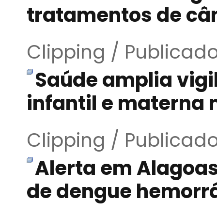
tratamentos de câ
Clipping / Publicad
Saúde amplia vigi
infantil e materna 
Clipping / Publicad
Alerta em Alagoas
de dengue hemorr