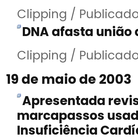
Clipping / Publicad
DNA afasta união 
Clipping / Publicad
19 de maio de 2003
Apresentada revi
marcapassos usad
Insuficiência Card