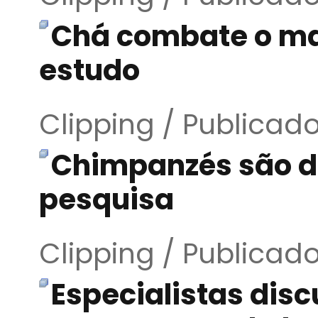
Chá combate o ma
estudo
Clipping / Publicad
Chimpanzés são d
pesquisa
Clipping / Publicad
Especialistas dis