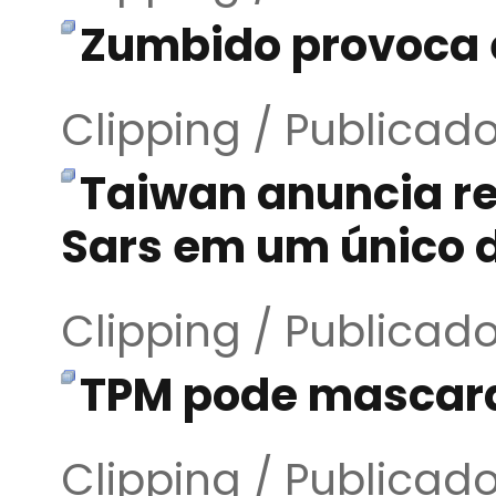
Zumbido provoca 
Clipping / Publicad
Taiwan anuncia re
Sars em um único 
Clipping / Publicad
TPM pode mascara
Clipping / Publicad