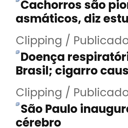
Cachorros são pio
asmáticos, diz est
Clipping / Publicad
Doença respiratór
Brasil; cigarro ca
Clipping / Publicad
São Paulo inaugura
cérebro