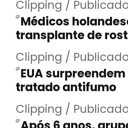
Clipping / Publicad
Médicos holandes
transplante de ros
Clipping / Publicad
EUA surpreendem a
tratado antifumo
Clipping / Publicad
Após 6 anos, grup