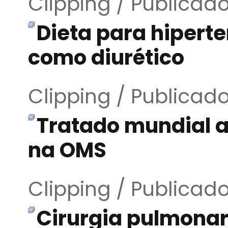
Clipping / Publicad
Dieta para hipert
como diurético
Clipping / Publicad
Tratado mundial a
na OMS
Clipping / Publicad
Cirurgia pulmonar