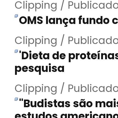
Clipping / Publicad
OMS lança fundo 
Clipping / Publicad
'Dieta de proteínas
pesquisa
Clipping / Publicad
"Budistas são mais
estudos american