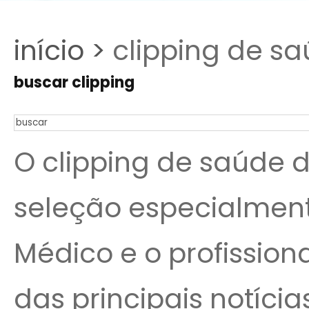
início >
clipping de sa
buscar clipping
O clipping de saúde 
seleção especialmen
Médico e o profissio
das principais notíc