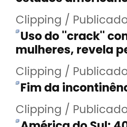
Clipping / Publicad
Uso do ''crack'' c
mulheres, revela p
Clipping / Publicad
Fim da incontinênc
Clipping / Publicad
América do Sul: 4