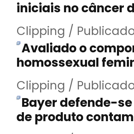
iniciais no cânce
Clipping / Publicad
Avaliado o compo
homossexual femin
Clipping / Publicad
Bayer defende-se
de produto contam