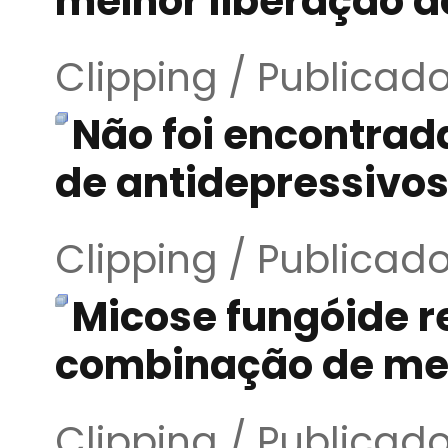
melhor liberação d
Clipping / Publicad
Não foi encontrad
de antidepressivo
Clipping / Publicad
Micose fungóide 
combinação de me
Clipping / Publicad