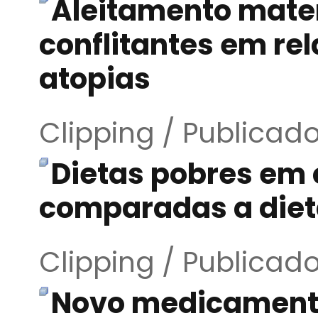
Aleitamento mate
conflitantes em re
atopias
Clipping / Publicad
Dietas pobres em 
comparadas a diet
Clipping / Publicad
Novo medicamento