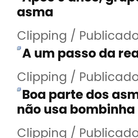
asma
Clipping / Publicad
A um passo da re
Clipping / Publicad
Boa parte dos asm
não usa bombinha 
Clipping / Publicad