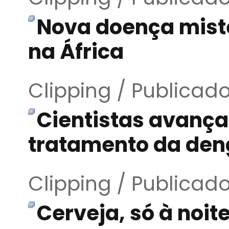
Nova doença miste
na África
Clipping / Publicad
Cientistas avanç
tratamento da de
Clipping / Publicad
Cerveja, só à noit