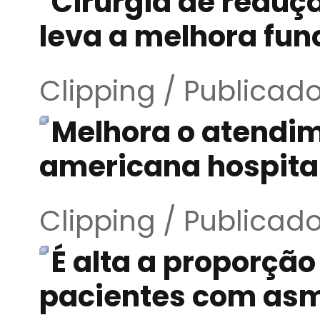
Cirurgia de reduç
leva a melhora fun
Clipping / Publicad
Melhora o atendi
americana hospital
Clipping / Publicad
É alta a proporção
pacientes com as