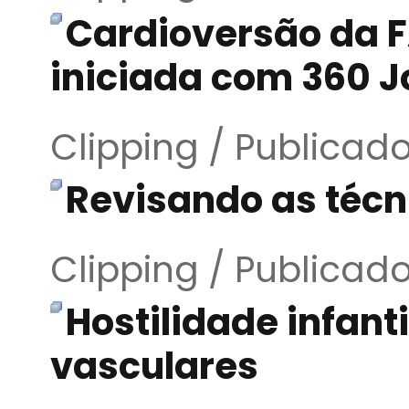
Cardioversão da F
iniciada com 360 J
Clipping / Publicad
Revisando as técn
Clipping / Publicad
Hostilidade infan
vasculares