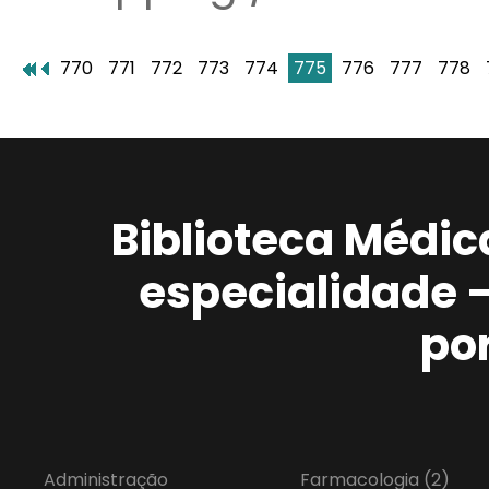
770
771
772
773
774
775
776
777
778
Biblioteca Médic
especialidade 
po
Administração
Farmacologia
(2)