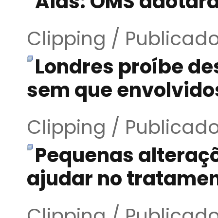
Aids: OMS adotará
Clipping / Publicad
Londres proíbe de
sem que envolvido
Clipping / Publicad
Pequenas alteraç
ajudar no tratamen
Clipping / Publicad