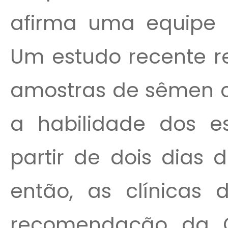
afirma uma equipe de
Um estudo recente r
amostras de sêmen 
a habilidade dos e
partir de dois dias 
então, as clínicas 
recomendação da O