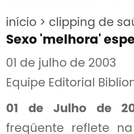
início >
clipping de sa
Sexo 'melhora' esp
01 de julho de 2003
Equipe Editorial Bibli
01 de Julho de 2
freqüente reflete n