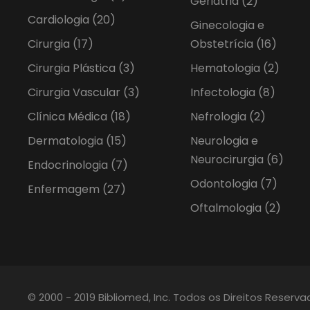
Geriatria
(2)
Cardiologia
(20)
Ginecologia e
Cirurgia
(17)
Obstetrícia
(16)
Cirurgia Plástica
(3)
Hematologia
(2)
Cirurgia Vascular
(3)
Infectologia
(8)
Clínica Médica
(18)
Nefrologia
(2)
Dermatologia
(15)
Neurologia e
Neurocirurgia
(6)
Endocrinologia
(7)
Odontologia
(7)
Enfermagem
(27)
Oftalmologia
(2)
© 2000 - 2019 Bibliomed, Inc. Todos os Direitos Reserv