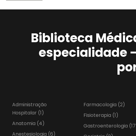
Biblioteca Médic
especialidade 
po
Administração
Farmacologia
(2)
Hospitalar
(1)
Fisioterapia
(1)
Anatomia
(4)
Gastroenterologia
(17
Anestesiologia
(6)