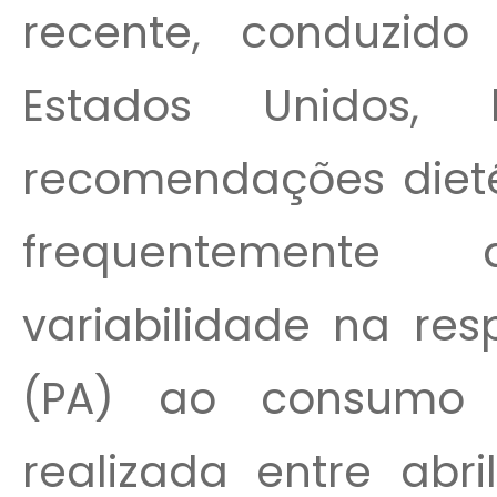
recente, conduzid
Estados Unidos,
recomendações dieté
frequentemente
variabilidade na res
(PA) ao consumo 
realizada entre abri