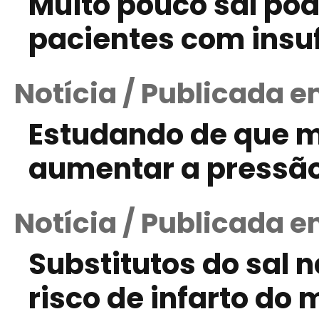
Muito pouco sal pod
pacientes com insuf
Notícia / Publicada e
Estudando de que m
aumentar a pressão 
Notícia / Publicada e
Substitutos do sal 
risco de infarto do 