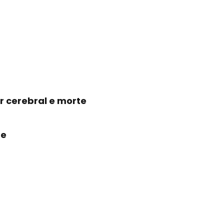
r cerebral e morte
te