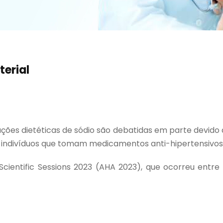
terial
es dietéticas de sódio são debatidas em parte devido à 
tre indivíduos que tomam medicamentos anti-hipertensivo
ientific Sessions 2023 (AHA 2023), que ocorreu entre o