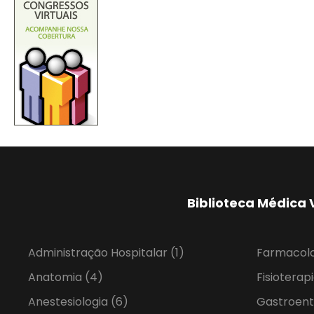
Biblioteca Médica 
Administração Hospitalar
(1)
Farmacol
Anatomia
(4)
Fisioterap
Anestesiologia
(6)
Gastroent