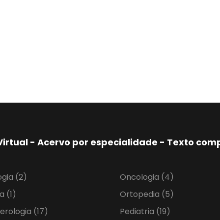
Virtual - Acervo por especialidade - Texto co
ogia
(2)
Oncologia
(4)
ia
(1)
Ortopedia
(5)
erologia
(17)
Pediatria
(19)