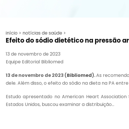
início >
notícias de saúde >
Efeito do sódio dietético na pressão ar
13 de novembro de 2023
Equipe Editorial Bibliomed
13 de novembro de 2023 (
Bibliomed
).
As recomendaçõ
dele. Além disso, o efeito do sódio na dieta na PA en
Estudo apresentado no American Heart Association Sc
Estados Unidos, buscou examinar a distribuição...