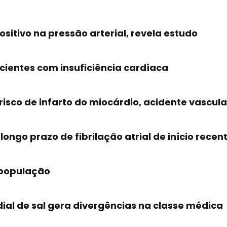
sitivo na pressão arterial, revela estudo
cientes com insuficiência cardíaca
risco de infarto do miocárdio, acidente vascula
longo prazo de fibrilação atrial de início recen
a população
al de sal gera divergências na classe médica