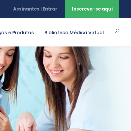
Assinantes | Entrar
Inscreva-se aqui
ços e Produtos
Biblioteca Médica Virtual