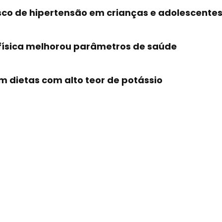
isco de hipertensão em crianças e adolescente
física melhorou parâmetros de saúde
m dietas com alto teor de potássio