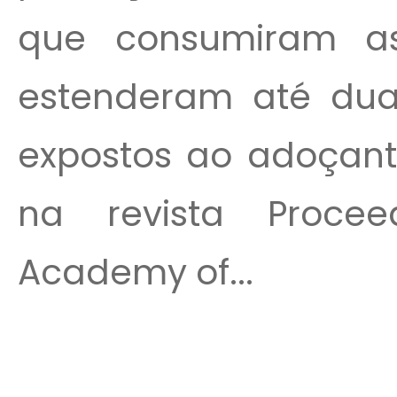
que consumiram as
estenderam até du
expostos ao adoçante
na revista Procee
Academy of...