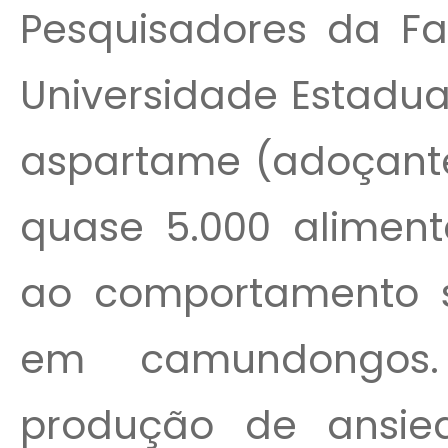
Pesquisadores da F
Universidade Estadua
aspartame (adoçante 
quase 5.000 alimento
ao comportamento 
em camundongos
produção de ansi