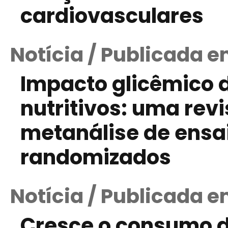
cardiovasculares
Notícia / Publicada e
Impacto glicêmico 
nutritivos: uma rev
metanálise de ensai
randomizados
Notícia / Publicada em
Cresce o consumo de