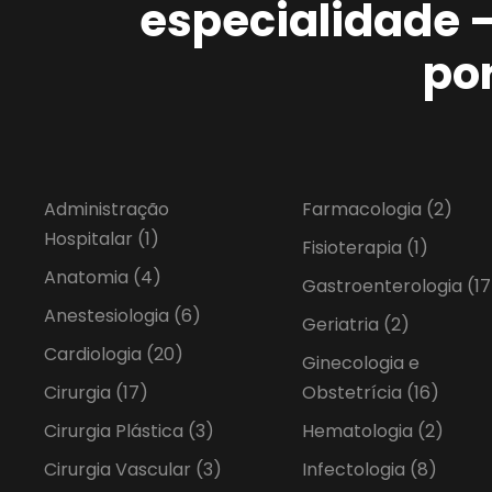
especialidade 
po
Administração
Farmacologia
(2)
Hospitalar
(1)
Fisioterapia
(1)
Anatomia
(4)
Gastroenterologia
(17
Anestesiologia
(6)
Geriatria
(2)
Cardiologia
(20)
Ginecologia e
Cirurgia
(17)
Obstetrícia
(16)
Cirurgia Plástica
(3)
Hematologia
(2)
Cirurgia Vascular
(3)
Infectologia
(8)