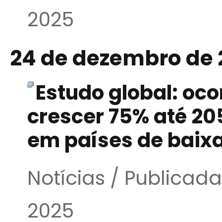
2025
24 de dezembro de 
Estudo global: oc
crescer 75% até 2
em países de baix
Notícias / Publica
2025