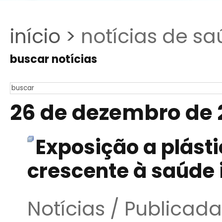
início >
notícias de sa
buscar notícias
26 de dezembro de 
Exposição a plást
crescente à saúde i
Notícias / Publica