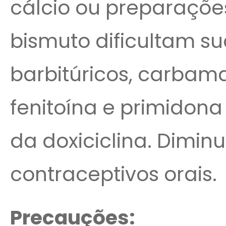
cálcio ou preparações
bismuto dificultam su
barbitúricos, carbama
fenitoína e primidona
da doxiciclina. Diminu
contraceptivos orais.
Precauções: