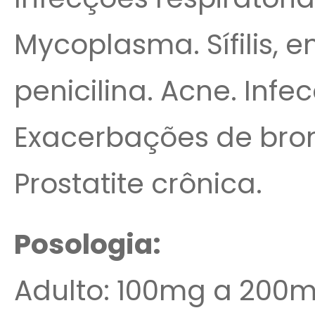
Mycoplasma. Sífilis, 
penicilina. Acne. Infe
Exacerbações de bronq
Prostatite crônica.
Posologia:
Adulto: 100mg a 200m