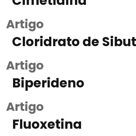
Cimetidina
Artigo
Cloridrato de Sib
Artigo
Biperideno
Artigo
Fluoxetina