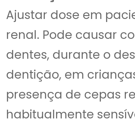
Ajustar dose em paci
renal. Pode causar c
dentes, durante o de
dentição, em crianças
presença de cepas re
habitualmente sensíve