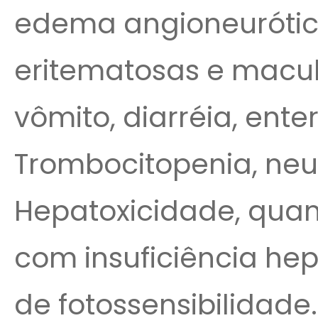
edema angioneurótico,
eritematosas e macul
vômito, diarréia, enter
Trombocitopenia, neut
Hepatoxicidade, qua
com insuficiência hep
de fotossensibilidad