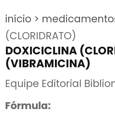
início >
medicamentos
(CLORIDRATO)
DOXICICLINA (CLOR
(VIBRAMICINA)
Equipe Editorial Bibli
Fórmula: