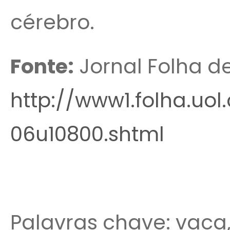
cérebro.
Fonte:
Jornal Folha d
http://www1.folha.uol
06u10800.shtml
Palavras chave: vaca,