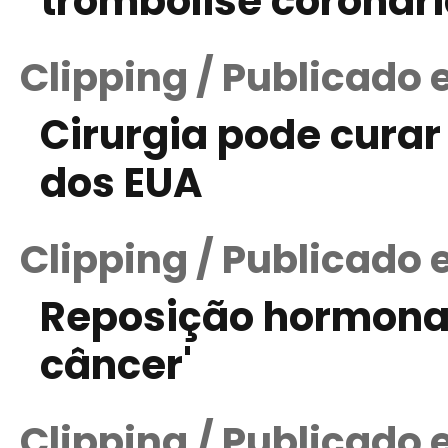
trombólise coronár
Clipping / Publicado 
Cirurgia pode cura
dos EUA
Clipping / Publicado
Reposição hormonal
câncer'
Clipping / Publicado