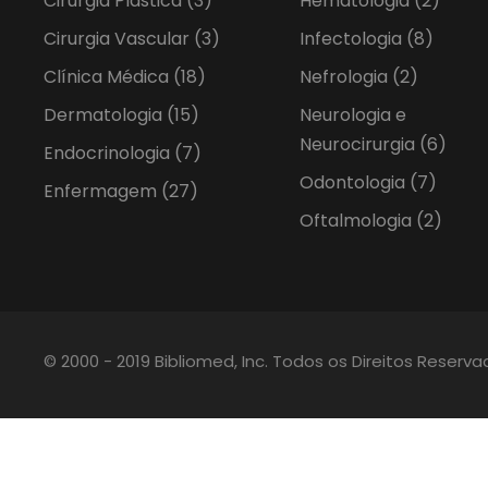
Cirurgia Plástica
(3)
Hematologia
(2)
Cirurgia Vascular
(3)
Infectologia
(8)
Clínica Médica
(18)
Nefrologia
(2)
Dermatologia
(15)
Neurologia e
Neurocirurgia
(6)
Endocrinologia
(7)
Odontologia
(7)
Enfermagem
(27)
Oftalmologia
(2)
© 2000 - 2019 Bibliomed, Inc. Todos os Direitos Reserv