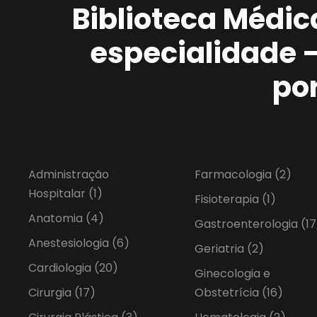
Biblioteca Médic
especialidade 
po
Administração
Farmacologia
(2)
Hospitalar
(1)
Fisioterapia
(1)
Anatomia
(4)
Gastroenterologia
(17
Anestesiologia
(6)
Geriatria
(2)
Cardiologia
(20)
Ginecologia e
Cirurgia
(17)
Obstetrícia
(16)