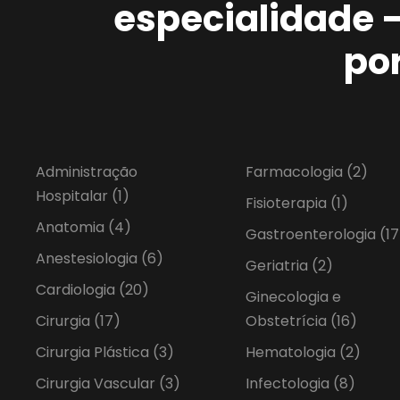
especialidade 
po
Administração
Farmacologia
(2)
Hospitalar
(1)
Fisioterapia
(1)
Anatomia
(4)
Gastroenterologia
(17
Anestesiologia
(6)
Geriatria
(2)
Cardiologia
(20)
Ginecologia e
Cirurgia
(17)
Obstetrícia
(16)
Cirurgia Plástica
(3)
Hematologia
(2)
Cirurgia Vascular
(3)
Infectologia
(8)