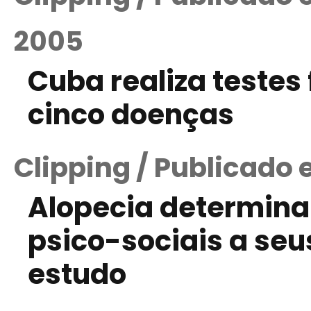
2005
Cuba realiza testes 
cinco doenças
Clipping / Publicado
Alopecia determina
psico-sociais a seu
estudo