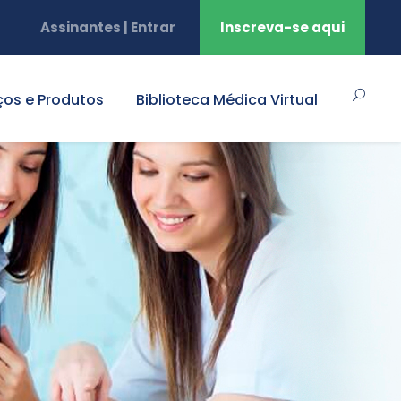
Assinantes | Entrar
Inscreva-se aqui
ços e Produtos
Biblioteca Médica Virtual