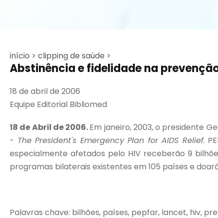
início >
clipping de saúde >
Abstinência e fidelidade na prevenção
18 de abril de 2006
Equipe Editorial Bibliomed
18 de Abril de 2006.
Em janeiro, 2003, o presidente 
-
The President's Emergency Plan for AIDS Relief
. P
especialmente afetados pelo HIV receberão 9 bilhões
programas bilaterais existentes em 105 países e doará 1
Palavras chave: bilhões, países, pepfar, lancet, hiv, pr