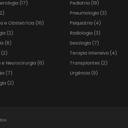
erologia
(17)
Pediatria
(19)
2)
Pneumologia
(3)
ia e Obstetrícia
(16)
Psiquiatria
(4)
gia
(2)
Radiologia
(3)
ia
(8)
Sexologia
(7)
a
(2)
Terapia Intensiva
(4)
 e Neurocirurgia
(6)
Transplantes
(2)
gia
(7)
Urgência
(9)
gia
(2)
ados