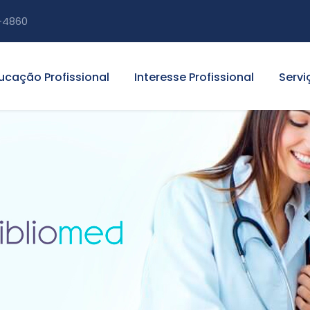
-4860
ucação Profissional
Interesse Profissional
Servi