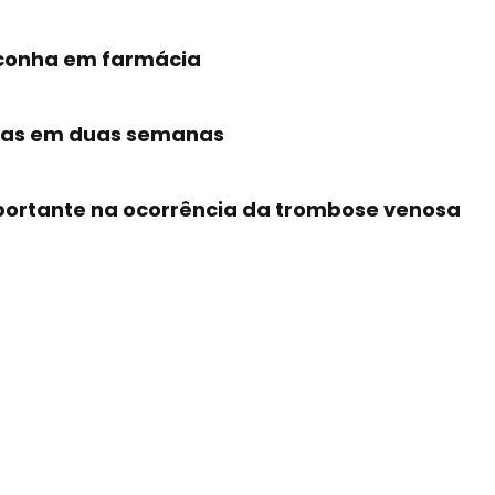
aconha em farmácia
anas em duas semanas
mportante na ocorrência da trombose venosa