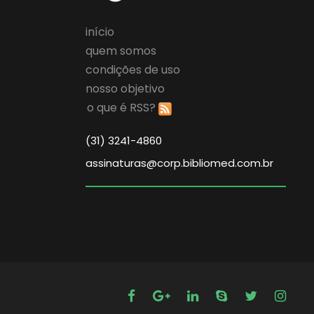
início
quem somos
condições de uso
nosso objetivo
o que é RSS?
(31) 3241-4860
assinaturas@corp.bibliomed.com.br