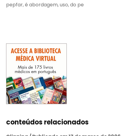
pepfar, é abordagem, uso, do pe
conteúdos relacionados