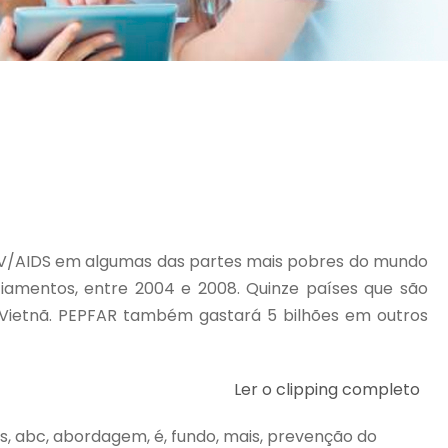
HIV/AIDS em algumas das partes mais pobres do mundo
ciamentos, entre 2004 e 2008. Quinze países que são
 e Vietnã. PEPFAR também gastará 5 bilhões em outros
Ler o clipping completo
aids, abc, abordagem, é, fundo, mais, prevenção do