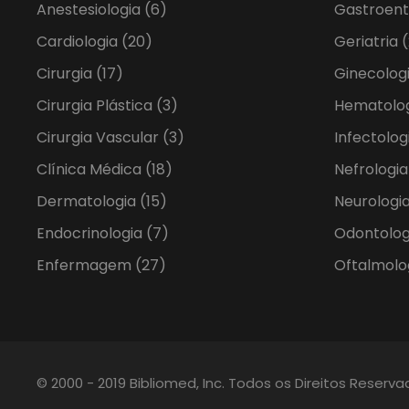
Anestesiologia
(6)
Gastroent
Cardiologia
(20)
Geriatria
(
Cirurgia
(17)
Ginecolog
Cirurgia Plástica
(3)
Hematolo
Cirurgia Vascular
(3)
Infectolog
Clínica Médica
(18)
Nefrologi
Dermatologia
(15)
Neurologia
Endocrinologia
(7)
Odontolo
Enfermagem
(27)
Oftalmolo
© 2000 - 2019 Bibliomed, Inc. Todos os Direitos Reserv