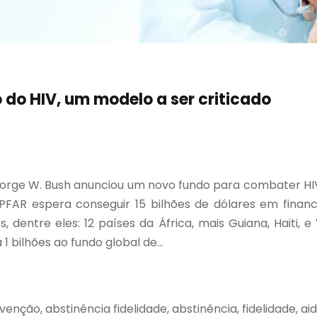
 do HIV, um modelo a ser criticado
George W. Bush anunciou um novo fundo para combater 
EPFAR espera conseguir 15 bilhões de dólares em finan
, dentre eles: 12 países da África, mais Guiana, Haiti,
 bilhões ao fundo global de...
evenção, abstinência fidelidade, abstinência, fidelidade, 