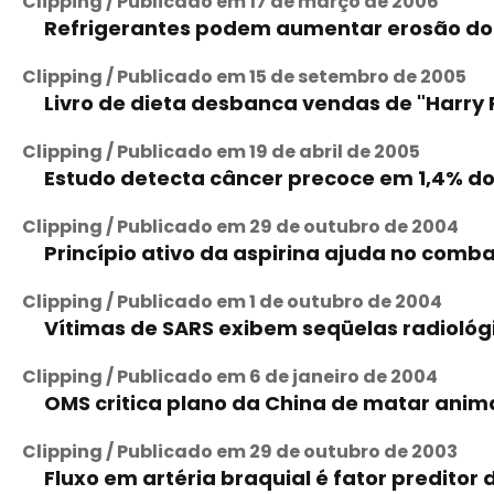
Clipping / Publicado em 17 de março de 2006
Refrigerantes podem aumentar erosão do
Clipping / Publicado em 15 de setembro de 2005
Livro de dieta desbanca vendas de "Harry P
Clipping / Publicado em 19 de abril de 2005
Estudo detecta câncer precoce em 1,4% d
Clipping / Publicado em 29 de outubro de 2004
Princípio ativo da aspirina ajuda no comb
Clipping / Publicado em 1 de outubro de 2004
Vítimas de SARS exibem seqüelas radioló
Clipping / Publicado em 6 de janeiro de 2004
OMS critica plano da China de matar anima
Clipping / Publicado em 29 de outubro de 2003
Fluxo em artéria braquial é fator preditor