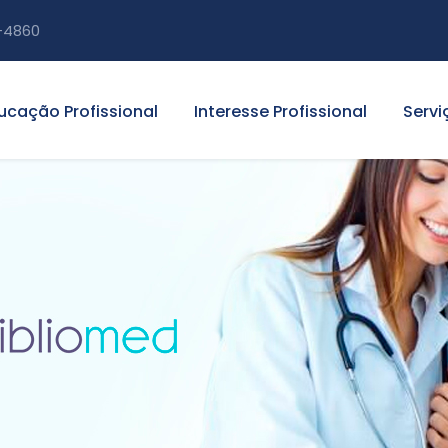
-4860
ucação Profissional
Interesse Profissional
Servi