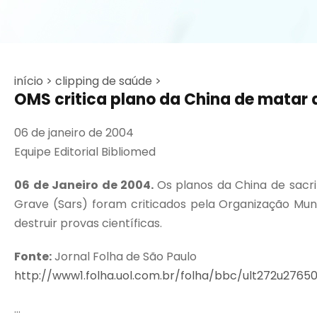
início >
clipping de saúde >
OMS critica plano da China de matar 
06 de janeiro de 2004
Equipe Editorial Bibliomed
06 de Janeiro de 2004.
Os planos da China de sacri
Grave (Sars) foram criticados pela Organização Mund
destruir provas científicas.
Fonte:
Jornal Folha de São Paulo
http://www1.folha.uol.com.br/folha/bbc/ult272u27650
...