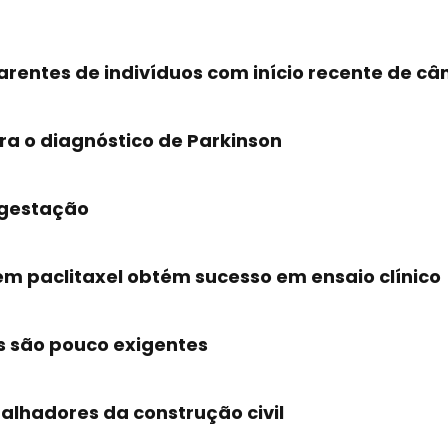
parentes de indivíduos com início recente de c
a o diagnóstico de Parkinson
 gestação
em paclitaxel obtém sucesso em ensaio clínico
s são pouco exigentes
alhadores da construção civil