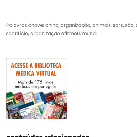
Palavras chave: china, organização, animais, sars, são,
sacrifício, organização afirmou, mundi