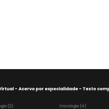
Virtual - Acervo por especialidade - Texto co
ogia
(2)
Oncologia
(4)