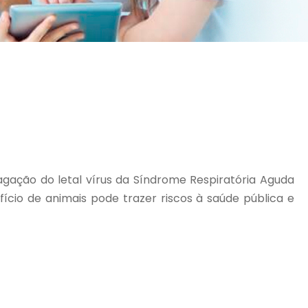
pagação do letal vírus da Síndrome Respiratória Aguda
ício de animais pode trazer riscos à saúde pública e