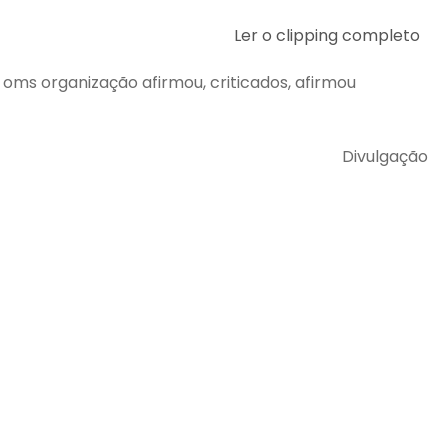
Ler o clipping completo
e oms organização afirmou, criticados, afirmou
Divulgação