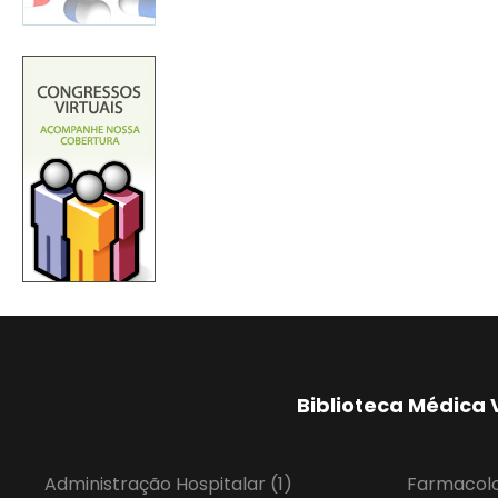
Biblioteca Médica 
Administração Hospitalar
(1)
Farmacol