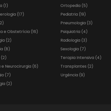
ia
(1)
Ortopedia
(5)
erologia
(17)
Pediatria
(19)
2)
Pneumologia
(3)
ia e Obstetrícia
(16)
Psiquiatria
(4)
gia
(2)
Radiologia
(3)
ia
(8)
Sexologia
(7)
a
(2)
Terapia Intensiva
(4)
 e Neurocirurgia
(6)
Transplantes
(2)
gia
(7)
Urgência
(9)
gia
(2)