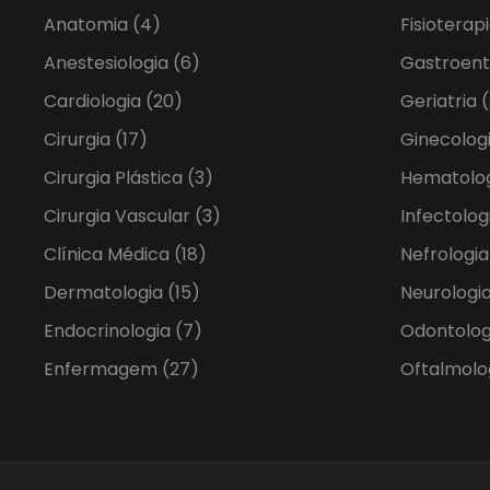
Anatomia
(4)
Fisioterap
Anestesiologia
(6)
Gastroent
Cardiologia
(20)
Geriatria
(
Cirurgia
(17)
Ginecolog
Cirurgia Plástica
(3)
Hematolo
Cirurgia Vascular
(3)
Infectolog
Clínica Médica
(18)
Nefrologi
Dermatologia
(15)
Neurologia
Endocrinologia
(7)
Odontolo
Enfermagem
(27)
Oftalmolo