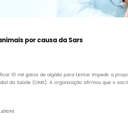
animais por causa da Sars
ficar 10 mil gatos de algália para tentar impedir a pro
ial da Saúde (OMS). A organização afirmou que o sacrif
.shtml