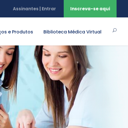
Assinantes | Entrar
Inscreva-se aqui
ços e Produtos
Biblioteca Médica Virtual