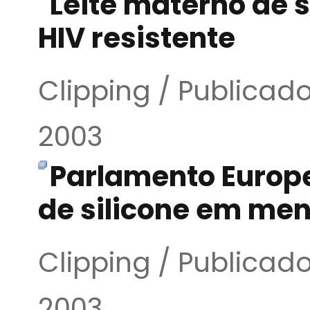
Leite materno de s
HIV resistente
Clipping / Publicad
2003
Parlamento Europe
de silicone em me
Clipping / Publicad
2003