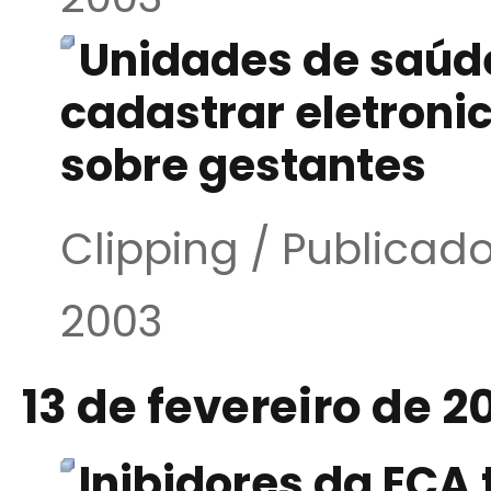
Unidades de saúde
cadastrar eletron
sobre gestantes
Clipping / Publicad
2003
13 de fevereiro de 2
Inibidores da ECA