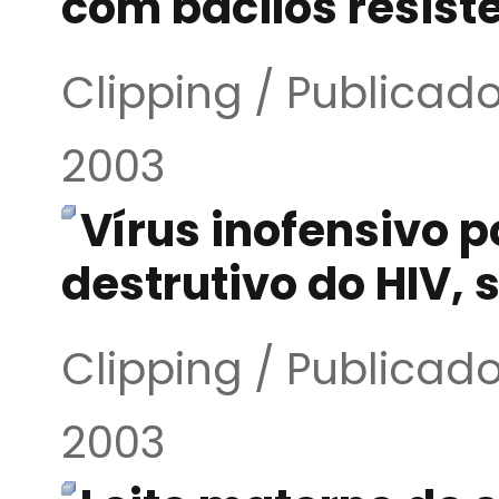
com bacilos resist
Clipping / Publicad
2003
Vírus inofensivo 
destrutivo do HIV,
Clipping / Publicad
2003