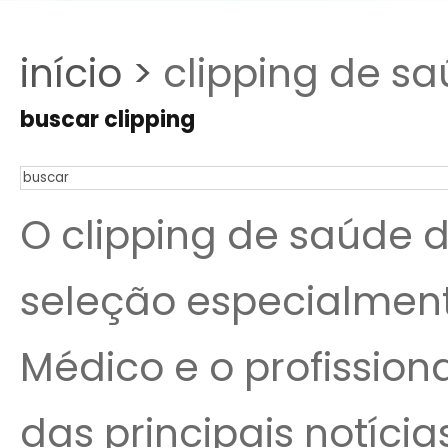
início >
clipping de sa
buscar clipping
O clipping de saúde 
seleção especialmen
Médico e o profissio
das principais notíc