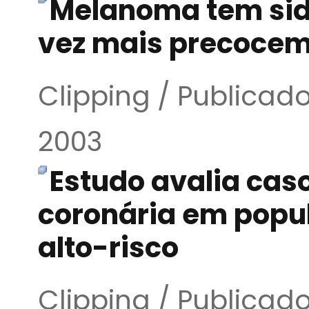
Melanoma tem sid
vez mais precoce
Clipping / Publicad
2003
Estudo avalia cas
coronária em popu
alto-risco
Clipping / Publicad