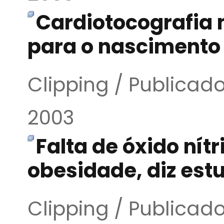
Cardiotocografia n
para o nascimento
Clipping / Publicado
2003
Falta de óxido nít
obesidade, diz est
Clipping / Publicado