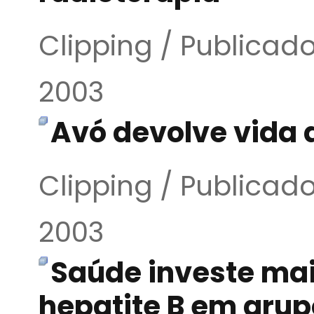
Clipping / Publicado
2003
Avó devolve vida 
Clipping / Publicado
2003
Saúde investe ma
hepatite B em grup