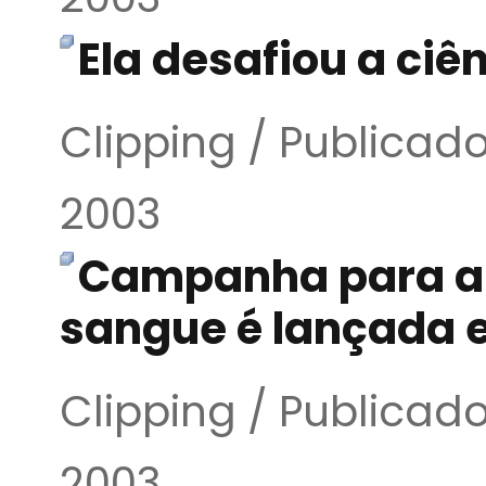
Ela desafiou a ciê
Clipping / Publicad
2003
Campanha para a
sangue é lançada 
Clipping / Publicad
2003