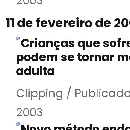
2003
11 de fevereiro de 2
Crianças que sof
podem se tornar m
adulta
Clipping / Publicado
2003
Novo método endos