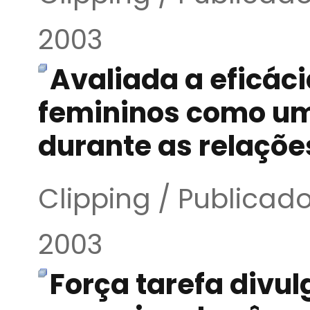
2003
Avaliada a eficác
femininos como um
durante as relaçõe
Clipping / Publicado
2003
Força tarefa divu