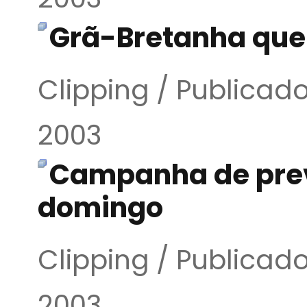
Grã-Bretanha quer
Clipping / Publicad
2003
Campanha de prev
domingo
Clipping / Publicad
2003