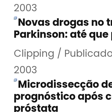
2003
Novas drogas no 
Parkinson: até que
Clipping / Publicado
2003
Microdissecção de
prognóstico após c
próstata