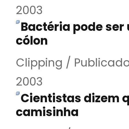
2003
Bactéria pode ser 
cólon
Clipping / Publicado
2003
Cientistas dizem q
camisinha