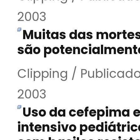
2003
Muitas das mortes
são potencialmente
Clipping / Publicad
2003
Uso da cefepima 
intensivo pediátric