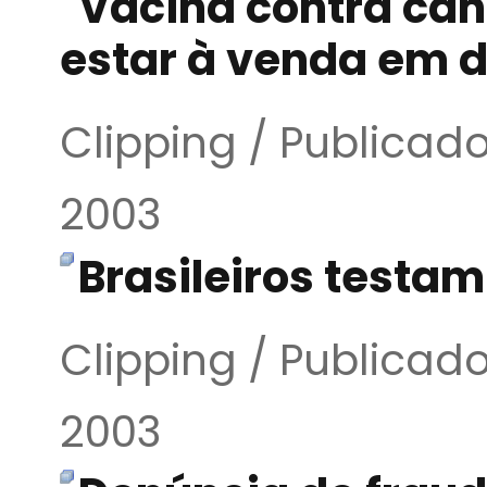
Vacina contra cân
estar à venda em d
Clipping / Publica
2003
Brasileiros test
Clipping / Publica
2003