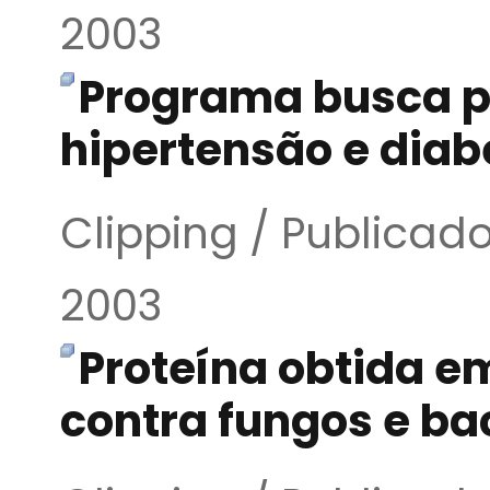
2003
Programa busca p
hipertensão e diab
Clipping / Publica
2003
Proteína obtida em
contra fungos e ba