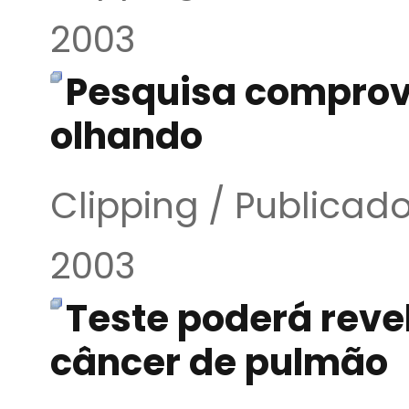
2003
Pesquisa compro
olhando
Clipping / Publica
2003
Teste poderá reve
câncer de pulmão