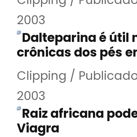
2003
Dalteparina é útil
crônicas dos pés e
Clipping / Publica
2003
Raiz africana pod
Viagra