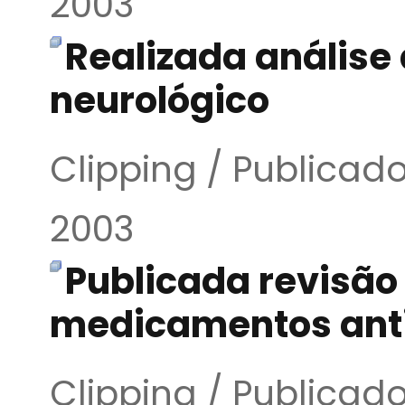
2003
Realizada análise 
neurológico
Clipping / Publica
2003
Publicada revisão
medicamentos anti
Clipping / Publica