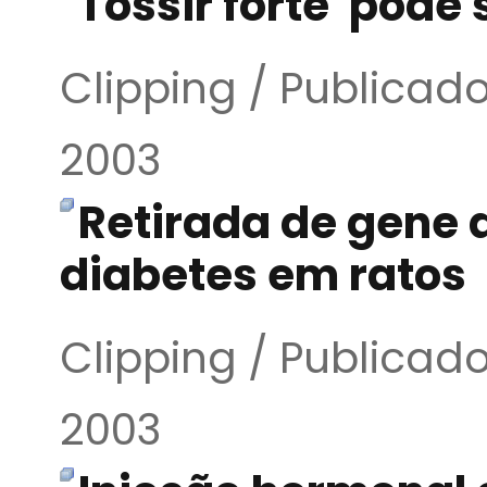
Tossir forte 'pode
Clipping / Publica
2003
Retirada de gene 
diabetes em ratos
Clipping / Publica
2003