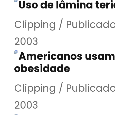
Uso de lâmina teri
Clipping / Publica
2003
Americanos usam s
obesidade
Clipping / Publica
2003