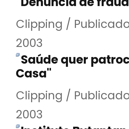
Denúncia de frau
Clipping / Publica
2003
Saúde quer patroc
Casa"
Clipping / Publica
2003