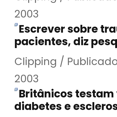
2003
Escrever sobre tr
pacientes, diz pes
Clipping / Publica
2003
Britânicos testam 
diabetes e esclero