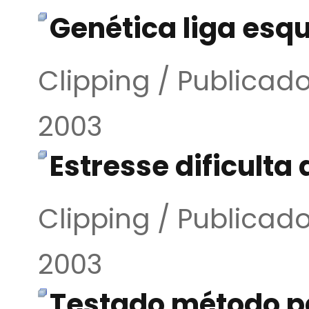
Genética liga esq
Clipping / Publica
2003
Estresse dificult
Clipping / Publica
2003
Testado método p