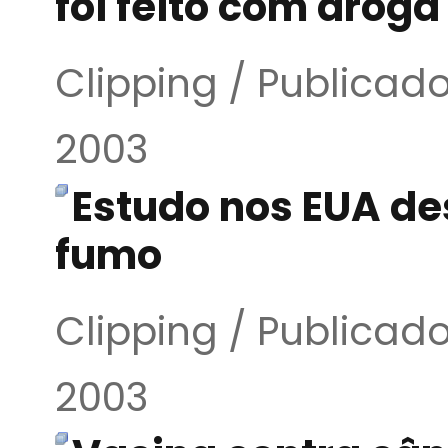
foi feito com droga
Clipping / Publica
2003
Estudo nos EUA de
fumo
Clipping / Publica
2003