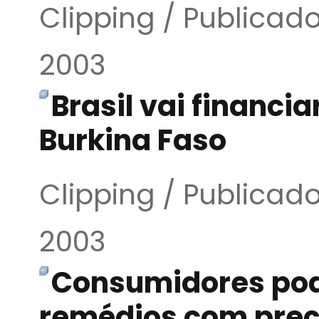
Clipping / Publica
2003
Brasil vai financi
Burkina Faso
Clipping / Publica
2003
Consumidores pod
remédios com preç