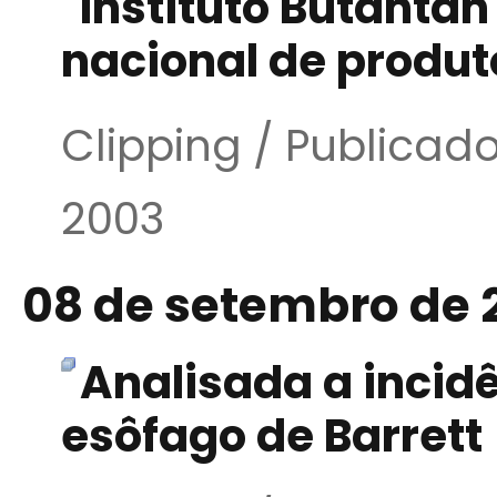
Instituto Butanta
nacional de produt
Clipping / Publica
2003
08 de setembro de 
Analisada a incid
esôfago de Barrett