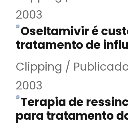
2003
Oseltamivir é cus
tratamento de infl
Clipping / Publica
2003
Terapia de ressin
para tratamento da