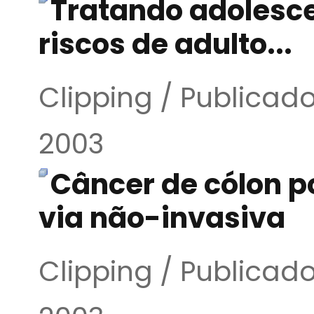
Tratando adolesce
riscos de adulto...
Clipping / Publica
2003
Câncer de cólon po
via não-invasiva
Clipping / Publica