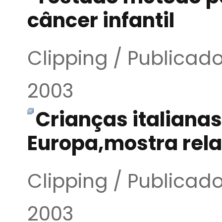
câncer infantil
Clipping / Publica
2003
Crianças italiana
Europa,mostra rela
Clipping / Publica
2003