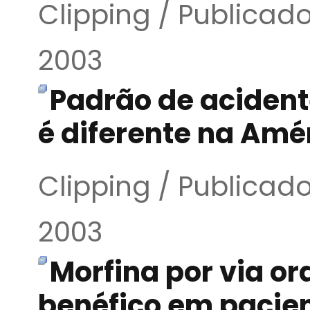
Clipping / Publica
2003
Padrão de acident
é diferente na Amér
Clipping / Publica
2003
Morfina por via ora
benéfico em pacie