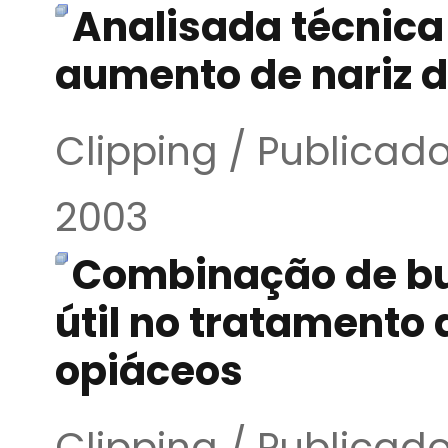
Analisada técnica 
aumento de nariz de
Clipping / Publica
2003
Combinação de bu
útil no tratamento
opiáceos
Clipping / Publica