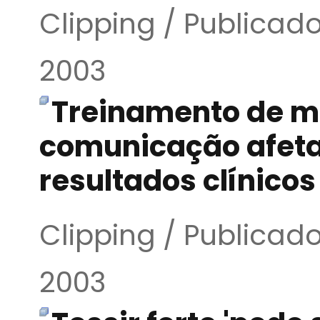
Clipping / Publica
2003
Treinamento de m
comunicação afeta
resultados clínicos
Clipping / Publica
2003