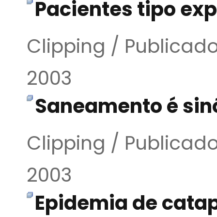
Pacientes tipo ex
Clipping / Publica
2003
Saneamento é sin
Clipping / Publica
2003
Epidemia de catap