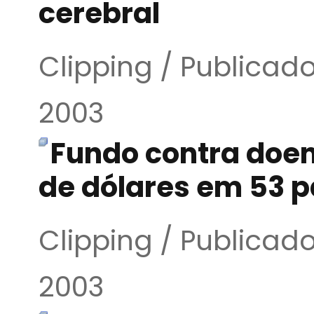
cerebral
Clipping / Publica
2003
Fundo contra doen
de dólares em 53 p
Clipping / Publica
2003