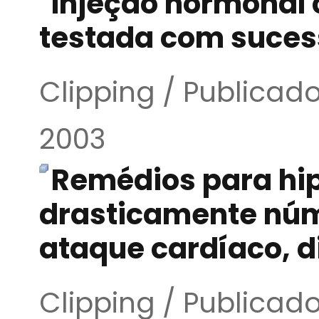
Injeção hormonal 
testada com suces
Clipping / Publica
2003
Remédios para hi
drasticamente núm
ataque cardíaco, d
Clipping / Publica