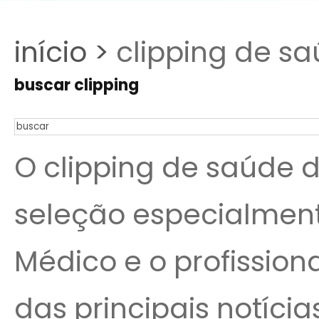
início >
clipping de sa
buscar clipping
O clipping de saúde 
seleção especialmen
Médico e o profissio
das principais notíc