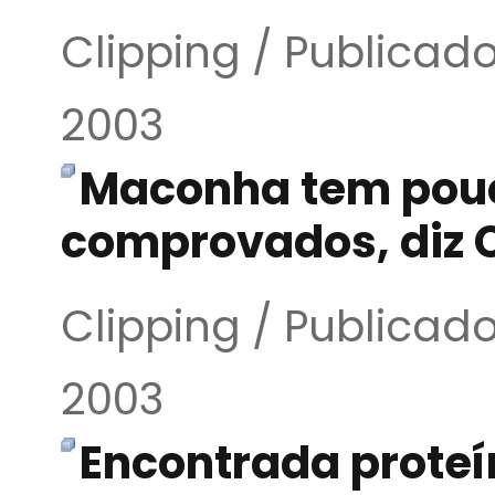
Clipping / Publica
2003
Maconha tem pouco
comprovados, diz
Clipping / Publica
2003
Encontrada proteí