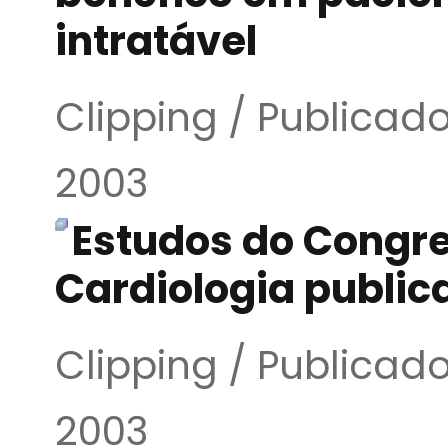
intratável
Clipping / Publica
2003
Estudos do Congr
Cardiologia public
Clipping / Publica
2003