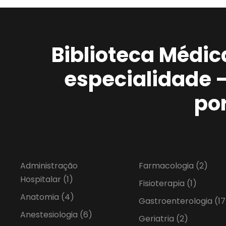
Biblioteca Médic
especialidade 
po
Administração
Farmacologia
(2)
Hospitalar
(1)
Fisioterapia
(1)
Anatomia
(4)
Gastroenterologia
(17
Anestesiologia
(6)
Geriatria
(2)