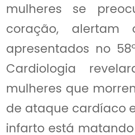
mulheres se preo
coração, alertam o
apresentados no 58º
Cardiologia reve
mulheres que morrem 
de ataque cardíaco 
infarto está matando