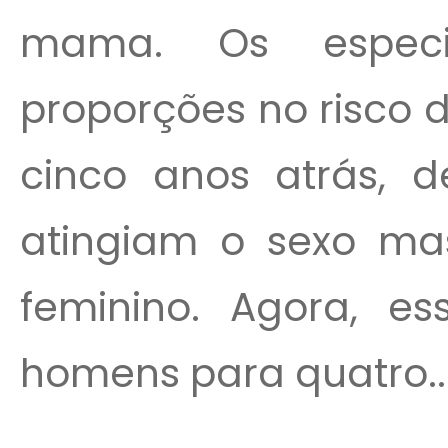
mama. Os especi
proporções no risco 
cinco anos atrás, d
atingiam o sexo ma
feminino. Agora, e
homens para quatro..