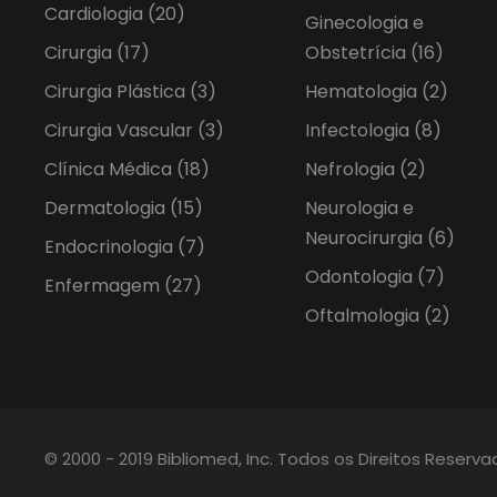
Cardiologia
(20)
Ginecologia e
Cirurgia
(17)
Obstetrícia
(16)
Cirurgia Plástica
(3)
Hematologia
(2)
Cirurgia Vascular
(3)
Infectologia
(8)
Clínica Médica
(18)
Nefrologia
(2)
Dermatologia
(15)
Neurologia e
Neurocirurgia
(6)
Endocrinologia
(7)
Odontologia
(7)
Enfermagem
(27)
Oftalmologia
(2)
© 2000 - 2019 Bibliomed, Inc. Todos os Direitos Reserv