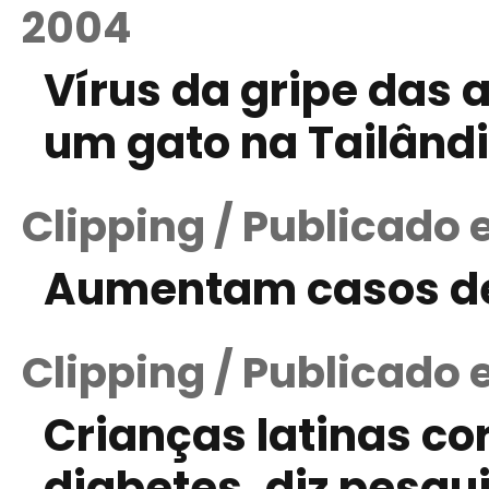
2004
Vírus da gripe das a
um gato na Tailând
Clipping / Publicado 
Aumentam casos de
Clipping / Publicado 
Crianças latinas co
diabetes, diz pesqu