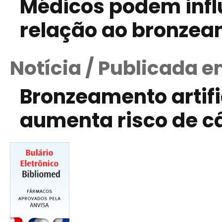
Médicos podem infl
relação ao bronzeam
Notícia / Publicada e
Bronzeamento artifi
aumenta risco de c