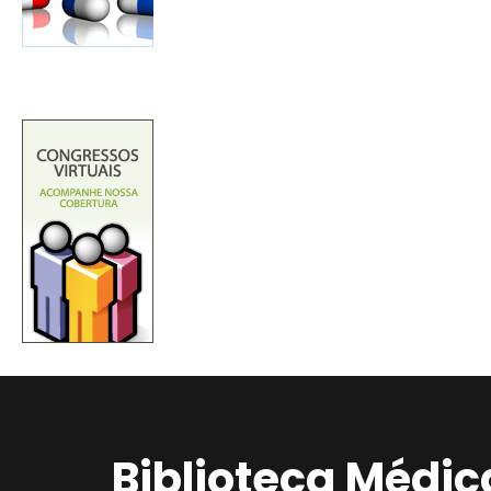
Biblioteca Médic