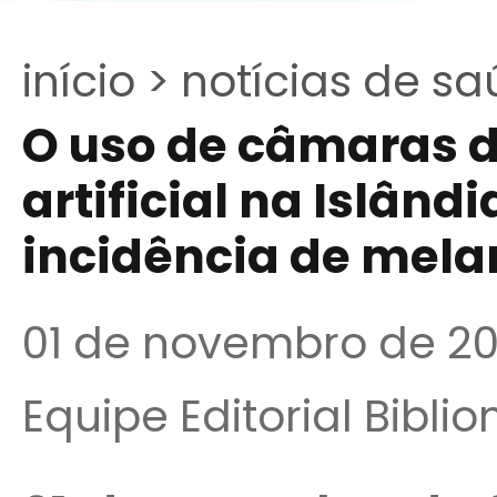
início >
notícias de sa
O uso de câmaras 
artificial na Islân
incidência de mel
01 de novembro de 20
Equipe Editorial Bibli