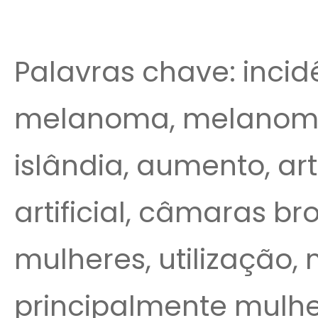
Palavras chave: incid
melanoma, melanoma
islândia, aumento, ar
artificial, câmaras 
mulheres, utilização, m
principalmente mulhe