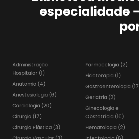
especialidade 
po
Administração
Farmacologia
(2)
Hospitalar
(1)
Fisioterapia
(1)
Anatomia
(4)
Gastroenterologia
(17
Anestesiologia
(6)
Geriatria
(2)
Cardiologia
(20)
Ginecologia e
Cirurgia
(17)
Obstetrícia
(16)
Cirurgia Plástica
(3)
Hematologia
(2)
Cirurgia Vascular
(3)
Infectologia
(8)