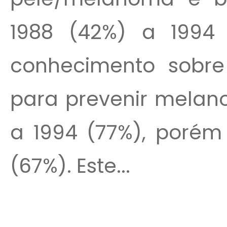
1988 (42%) a 1994
conhecimento sobre
para prevenir melan
a 1994 (77%), porém
(67%). Este...