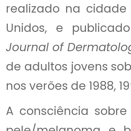
realizado na cidade
Unidos, e publicad
Journal of Dermatolo
de adultos jovens sob
nos verões de 1988, 1
A consciência sobre
pele/melanoma e 