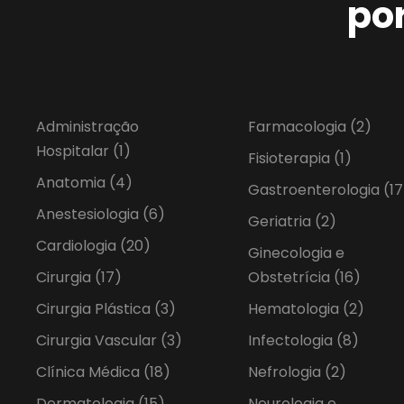
po
Administração
Farmacologia
(2)
Hospitalar
(1)
Fisioterapia
(1)
Anatomia
(4)
Gastroenterologia
(17
Anestesiologia
(6)
Geriatria
(2)
Cardiologia
(20)
Ginecologia e
Cirurgia
(17)
Obstetrícia
(16)
Cirurgia Plástica
(3)
Hematologia
(2)
Cirurgia Vascular
(3)
Infectologia
(8)
Clínica Médica
(18)
Nefrologia
(2)
Dermatologia
(15)
Neurologia e