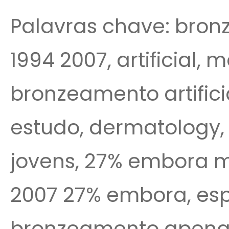
Palavras chave: bronz
1994 2007, artificial, 
bronzeamento artific
estudo, dermatology, 
jovens, 27% embora 
2007 27% embora, es
bronzeamento apenas