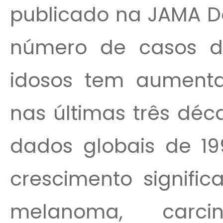
publicado na JAMA D
número de casos d
idosos tem aumenta
nas últimas três déc
dados globais de 1
crescimento signific
melanoma, carci