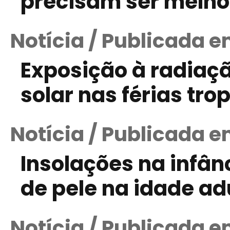
precisam ser melho
Notícia / Publicada 
Exposição à radiaçã
solar nas férias tro
Notícia / Publicada 
Insolações na infâ
de pele na idade ad
Notícia / Publicada 