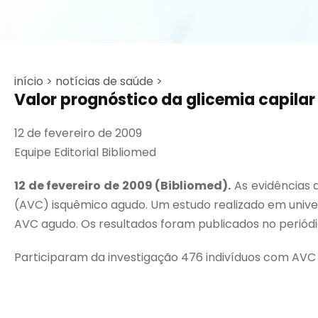
início >
notícias de saúde >
Valor prognóstico da glicemia capila
12 de fevereiro de 2009
Equipe Editorial Bibliomed
12 de fevereiro de 2009 (Bibliomed).
As evidências 
(AVC) isquêmico agudo. Um estudo realizado em univer
AVC agudo. Os resultados foram publicados no periód
Participaram da investigação 476 indivíduos com AVC 