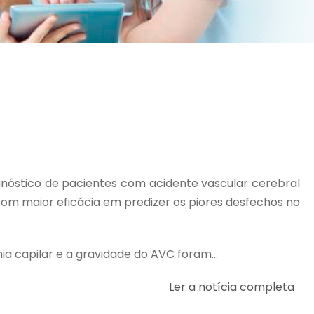
gnóstico de pacientes com acidente vascular cerebral
com maior eficácia em predizer os piores desfechos no
a capilar e a gravidade do AVC foram...
Ler a notícia completa