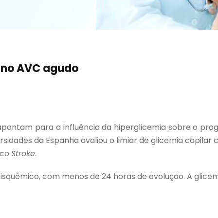
r no AVC agudo
apontam para a influência da hiperglicemia sobre o pro
sidades da Espanha avaliou o limiar de glicemia capilar 
ico
Stroke
.
isquêmico, com menos de 24 horas de evolução. A glicemi