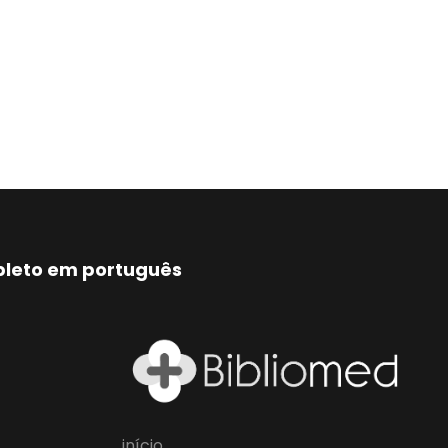
mpleto em português
início