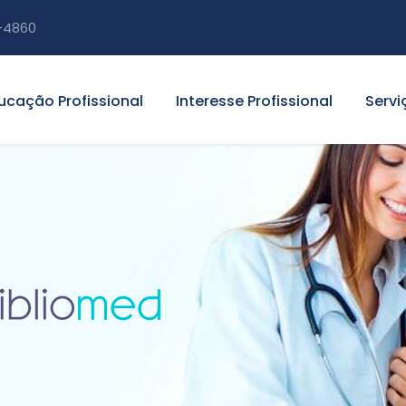
-4860
ucação Profissional
Interesse Profissional
Servi