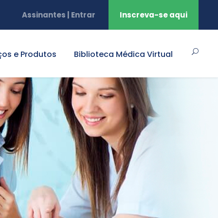
Assinantes | Entrar
Inscreva-se aqui
ços e Produtos
Biblioteca Médica Virtual