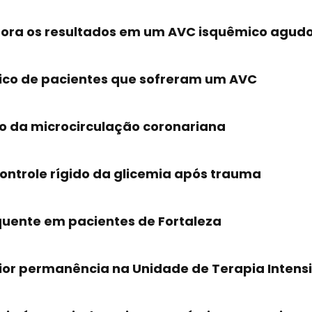
lhora os resultados em um AVC isquêmico agud
tico de pacientes que sofreram um AVC
o da microcirculação coronariana
ontrole rígido da glicemia após trauma
quente em pacientes de Fortaleza
aior permanência na Unidade de Terapia Intens