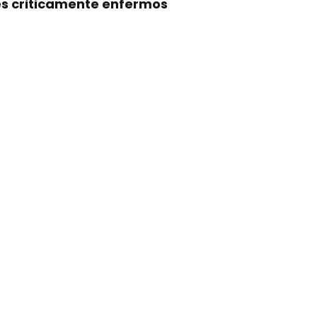
s criticamente enfermos