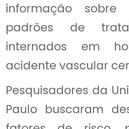
informação sobre
padrões de trat
internados em hos
acidente vascular cer
Pesquisadores da Uni
Paulo buscaram des
fatores de risco,