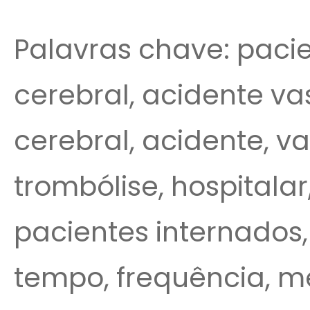
Palavras chave: pacien
cerebral, acidente va
cerebral, acidente, vas
trombólise, hospitala
pacientes internados,
tempo, frequência, m