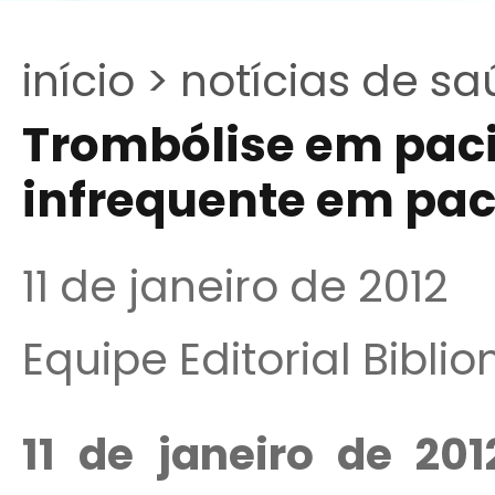
início >
notícias de sa
Trombólise em pac
infrequente em pac
11 de janeiro de 2012
Equipe Editorial Bibli
11 de janeiro de 20