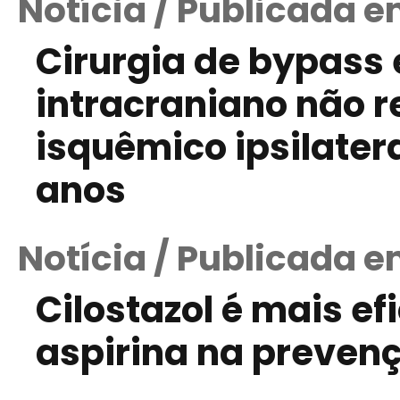
Notícia / Publicada 
Cirurgia de bypass
intracraniano não r
isquêmico ipsilater
anos
Notícia / Publicada 
Cilostazol é mais ef
aspirina na preven