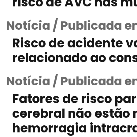
risco de AVC nas m
Notícia / Publicada e
Risco de acidente v
relacionado ao con
Notícia / Publicada e
Fatores de risco pa
cerebral não estão
hemorragia intracr