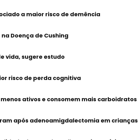
ociado a maior risco de demência
da na Doença de Cushing
e vida, sugere estudo
r risco de perda cognitiva
 menos ativos e consomem mais carboidratos
horam após adenoamigdalectomia em crianças