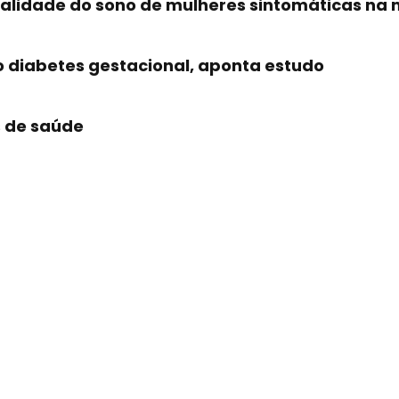
ualidade do sono de mulheres sintomáticas n
o diabetes gestacional, aponta estudo
s de saúde