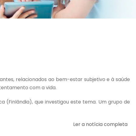
ntes, relacionados ao bem-estar subjetivo e à saúde
ntentamento com a vida.
ica (Finlândia), que investigou este tema. Um grupo de
Ler a notícia completa