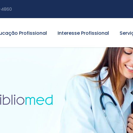
-4860
ucação Profissional
Interesse Profissional
Servi