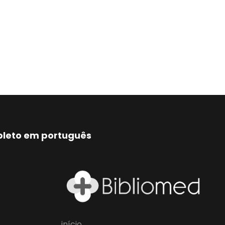
mpleto em português
início