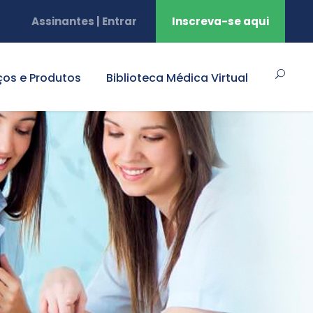
Assinantes | Entrar
Inscreva-se aqui
ços e Produtos
Biblioteca Médica Virtual