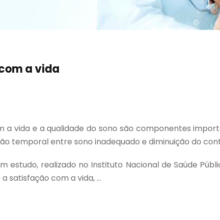
 com a vida
m a vida e a qualidade do sono são componentes importa
ação temporal entre sono inadequado e diminuição do co
m estudo, realizado no Instituto Nacional de Saúde Públ
satisfação com a vida, ...