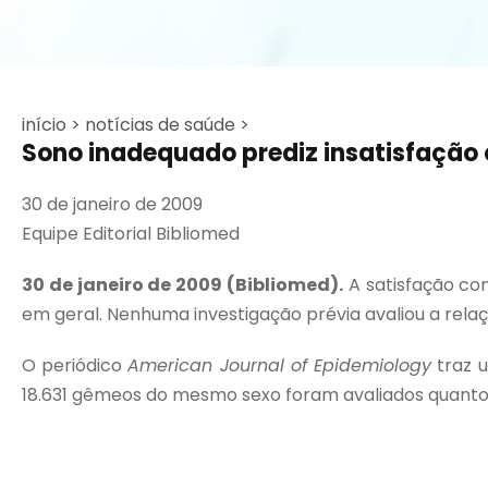
início >
notícias de saúde >
Sono inadequado prediz insatisfação
30 de janeiro de 2009
Equipe Editorial Bibliomed
30 de janeiro de 2009 (Bibliomed).
A satisfação co
em geral. Nenhuma investigação prévia avaliou a rel
O periódico
American Journal of Epidemiology
traz u
18.631 gêmeos do mesmo sexo foram avaliados quanto a 