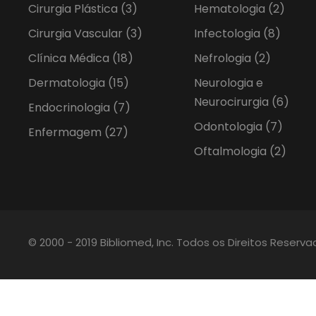
Cirurgia Plástica
(3)
Hematologia
(2)
Cirurgia Vascular
(3)
Infectologia
(8)
Clínica Médica
(18)
Nefrologia
(2)
Dermatologia
(15)
Neurologia e
Neurocirurgia
(6)
Endocrinologia
(7)
Odontologia
(7)
Enfermagem
(27)
Oftalmologia
(2)
© 2000 - 2019 Bibliomed, Inc. Todos os Direitos Reserv