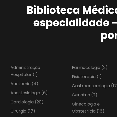
Biblioteca Médic
especialidade 
po
Administração
Farmacologia
(2)
Hospitalar
(1)
Fisioterapia
(1)
Anatomia
(4)
Gastroenterologia
(17
Anestesiologia
(6)
Geriatria
(2)
Cardiologia
(20)
Ginecologia e
Cirurgia
(17)
Obstetrícia
(16)