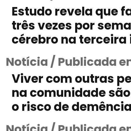
Estudo revela que f
três vezes por sema
cérebro na terceira
Notícia / Publicada e
Viver com outras p
na comunidade são 
o risco de demênci
Notícia / Publicada e