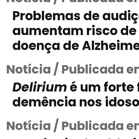
Problemas de audiçã
aumentam risco de d
doença de Alzheime
Notícia / Publicada e
Delirium
é um forte 
demência nos idos
Notícia / Publicada em