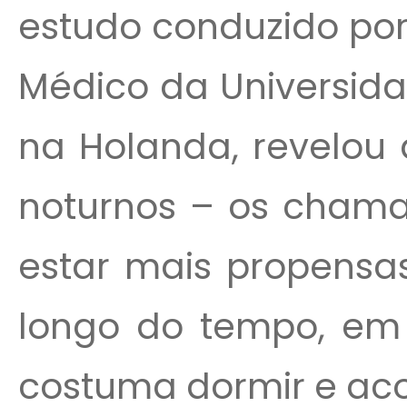
estudo conduzido por
Médico da Universid
na Holanda, revelou
noturnos – os chama
estar mais propensas
longo do tempo, e
costuma dormir e aco