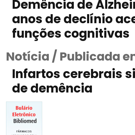
Demência de Alzheim
anos de declínio ac
funções cognitivas
Notícia / Publicada e
Infartos cerebrais s
de demência