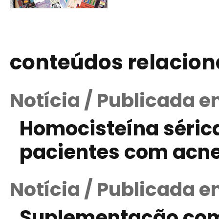
conteúdos relacio
Notícia / Publicada e
Homocisteína séric
pacientes com acn
Notícia / Publicada 
Suplementação com