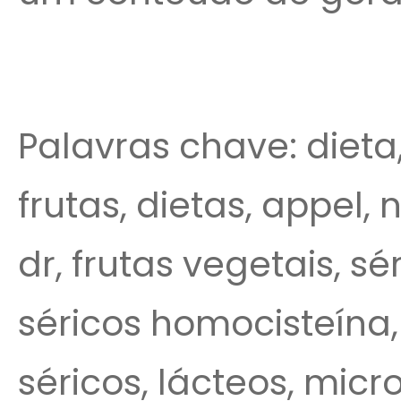
Palavras chave: dieta
frutas, dietas, appel, 
dr, frutas vegetais, s
séricos homocisteína, 
séricos, lácteos, microm