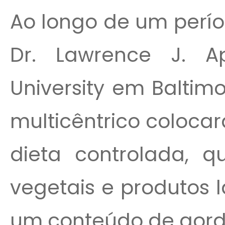
Ao longo de um perío
Dr. Lawrence J. A
University em Baltim
multicêntrico coloca
dieta controlada, q
vegetais e produtos 
um conteúdo de gordur