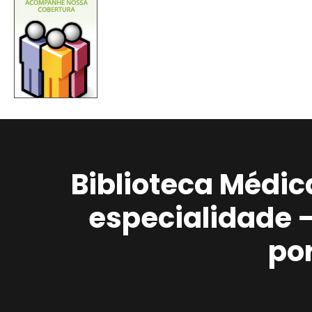
Biblioteca Médic
especialidade 
po