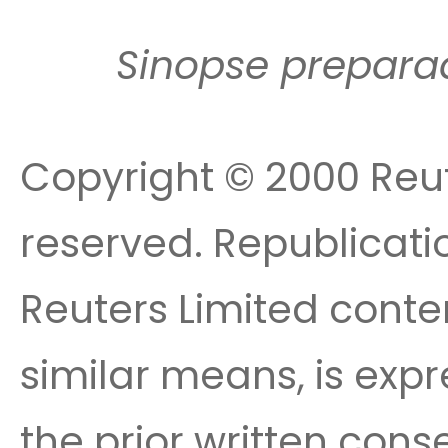
Sinopse prepara
Copyright © 2000 Reute
reserved. Republicatio
Reuters Limited conte
similar means, is expr
the prior written cons