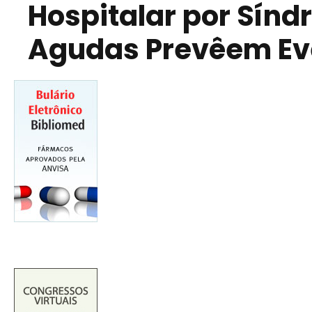
Hospitalar por Sín
Agudas Prevêem Eve