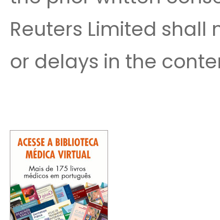
Reuters Limited shall n
or delays in the conten