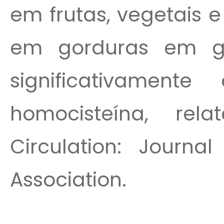
em frutas, vegetais 
em gorduras em ge
significativament
homocisteína, rel
Circulation: Journa
Association.