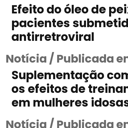
Efeito do óleo de pei
pacientes submetid
antirretroviral
Notícia / Publicada e
Suplementação com
os efeitos de trein
em mulheres idosa
Notícia / Publicada e