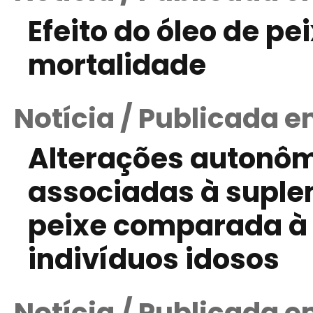
Efeito do óleo de pe
mortalidade
Notícia / Publicada e
Alterações autonôm
associadas à suple
peixe comparada à 
indivíduos idosos
Notícia / Publicada e