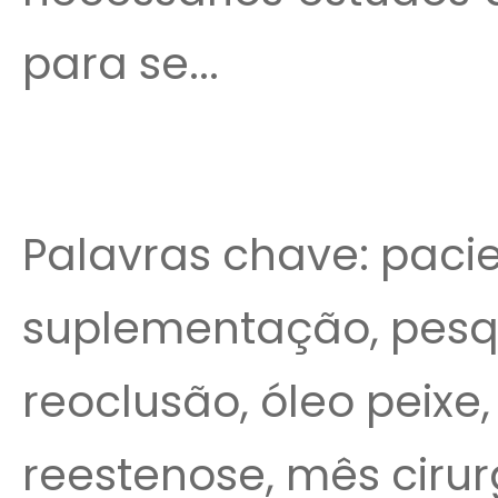
para se...
Palavras chave: pacie
suplementação, pesqu
reoclusão, óleo peixe,
reestenose, mês cirur