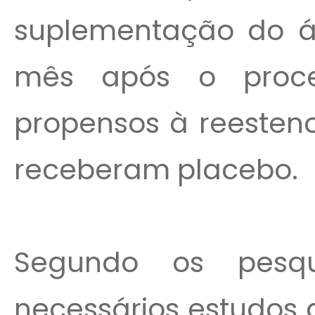
suplementação do 
mês após o proc
propensos à reesten
receberam placebo.
Segundo os pesqu
necessários estudos 