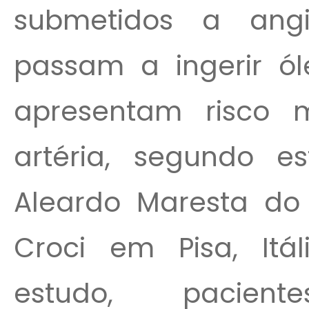
submetidos a angi
passam a ingerir ól
apresentam risco 
artéria, segundo es
Aleardo Maresta do 
Croci em Pisa, Itá
estudo, pacien