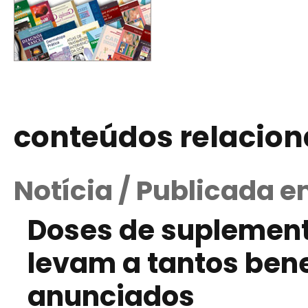
conteúdos relacio
Notícia / Publicada 
Doses de suplement
levam a tantos ben
anunciados