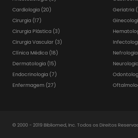
Cardiologia
(20)
Geriatria
(
Cirurgia
(17)
Ginecolog
Cirurgia Plástica
(3)
Hematolo
Cirurgia Vascular
(3)
Infectolog
Clínica Médica
(18)
Nefrologi
Dermatologia
(15)
Neurologia
Endocrinologia
(7)
Odontolo
Enfermagem
(27)
Oftalmolo
© 2000 - 2019 Bibliomed, Inc. Todos os Direitos Reserv