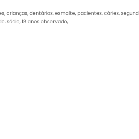
s, crianças, dentárias, esmalte, pacientes, cáries, segun
o, sódio, 18 anos observado,