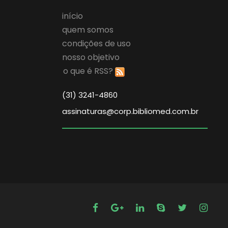
início
quem somos
condições de uso
nosso objetivo
o que é RSS?
(31) 3241-4860
assinaturas@corp.bibliomed.com.br