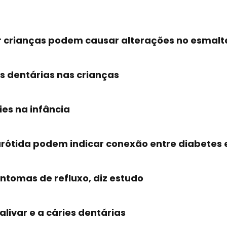
 crianças podem causar alterações no esmalt
s dentárias nas crianças
es na infância
ótida podem indicar conexão entre diabetes 
ntomas de refluxo, diz estudo
livar e a cáries dentárias