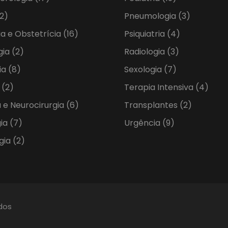
2)
Pneumologia
(3)
ia e Obstetrícia
(16)
Psiquiatria
(4)
gia
(2)
Radiologia
(3)
ia
(8)
Sexologia
(7)
a
(2)
Terapia Intensiva
(4)
 e Neurocirurgia
(6)
Transplantes
(2)
gia
(7)
Urgência
(9)
gia
(2)
ados