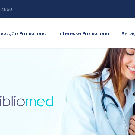
-4860
ucação Profissional
Interesse Profissional
Servi