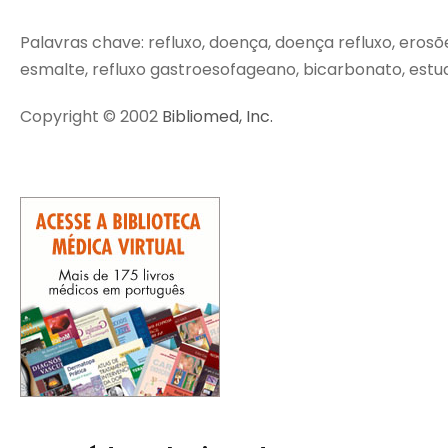
Palavras chave: refluxo, doença, doença refluxo, erosõe
esmalte, refluxo gastroesofageano, bicarbonato, estud
Copyright © 2002
Bibliomed, Inc.