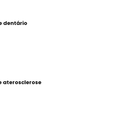
e dentário
e aterosclerose