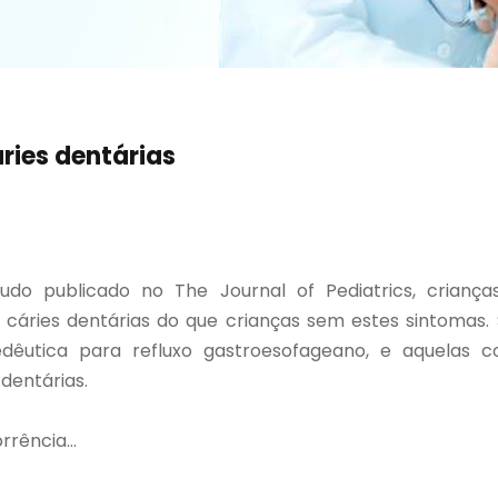
ries dentárias
do publicado no The Journal of Pediatrics, crianç
cáries dentárias do que crianças sem estes sintomas.
êutica para refluxo gastroesofageano, e aquelas c
dentárias.
rência...