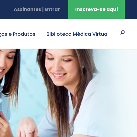
Assinantes | Entrar
Inscreva-se aqui
ços e Produtos
Biblioteca Médica Virtual