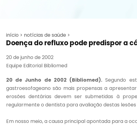
início >
notícias de saúde >
Doença do refluxo pode predispor a cá
20 de junho de 2002
Equipe Editorial Bibliomed
20 de Junho de 2002 (Bibliomed).
Segundo estu
gastroesofageano são mais propensas a apresentar 
erosões dentárias devem ser submetidas à proped
regularmente o dentista para avaliação destas lesões 
Em nosso meio, a causa principal apontada para a ocor