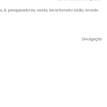
do, é, pesquisadores, vezes, bicarbonato sódio, erosão
Divulgação