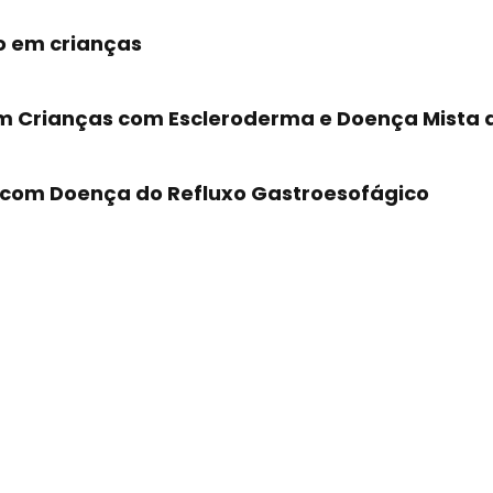
o em crianças
m Crianças com Escleroderma e Doença Mista d
s com Doença do Refluxo Gastroesofágico