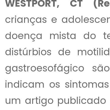
WESTPORT, CT (Reu
crianças e adolesce
doença mista do te
distúrbios de motili
gastroesofágico s
indicam os sintomas
um artigo publicado 