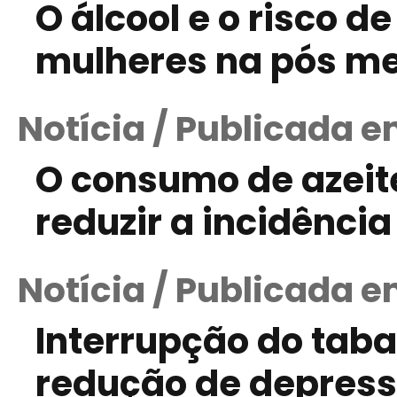
O álcool e o risco 
mulheres na pós m
Notícia / Publicada e
O consumo de azeit
reduzir a incidência 
Notícia / Publicada e
Interrupção do tab
redução de depress