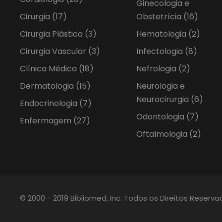
Ginecologia e
Cirurgia
(17)
Obstetrícia
(16)
Cirurgia Plástica
(3)
Hematologia
(2)
Cirurgia Vascular
(3)
Infectologia
(8)
Clínica Médica
(18)
Nefrologia
(2)
Dermatologia
(15)
Neurologia e
Neurocirurgia
(6)
Endocrinologia
(7)
Odontologia
(7)
Enfermagem
(27)
Oftalmologia
(2)
© 2000 - 2019 Bibliomed, Inc. Todos os Direitos Reserv