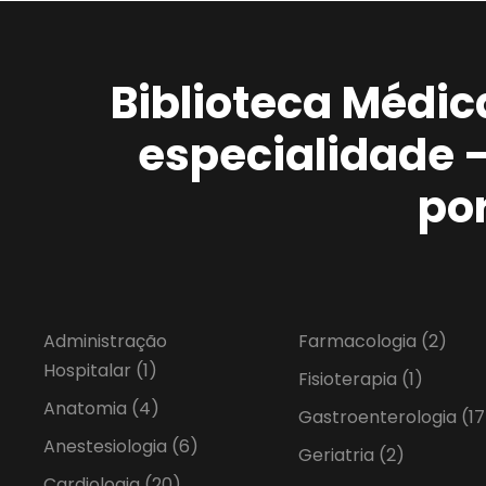
Biblioteca Médic
especialidade 
po
Administração
Farmacologia
(2)
Hospitalar
(1)
Fisioterapia
(1)
Anatomia
(4)
Gastroenterologia
(17
Anestesiologia
(6)
Geriatria
(2)
Cardiologia
(20)