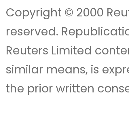
Copyright © 2000 Reute
reserved. Republicatio
Reuters Limited conte
similar means, is expr
the prior written cons