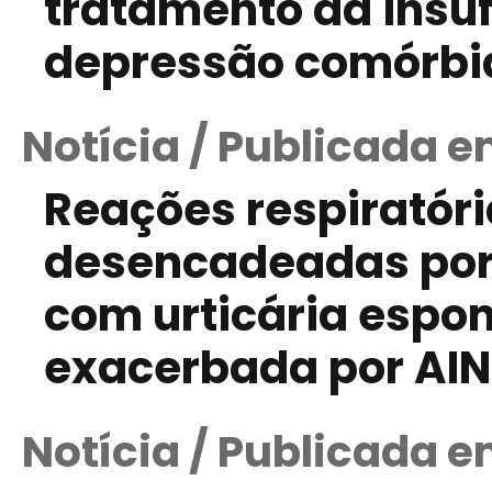
tratamento da insuf
depressão comórbi
Notícia / Publicada e
Reações respiratór
desencadeadas por
com urticária espo
exacerbada por AIN
Notícia / Publicada e