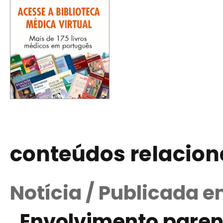
conteúdos relacio
Notícia / Publicada e
Envolvimento paren