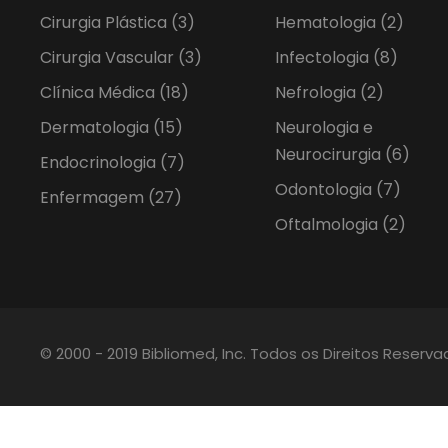
Cirurgia Plástica
(3)
Hematologia
(2)
Cirurgia Vascular
(3)
Infectologia
(8)
Clínica Médica
(18)
Nefrologia
(2)
Dermatologia
(15)
Neurologia e
Neurocirurgia
(6)
Endocrinologia
(7)
Odontologia
(7)
Enfermagem
(27)
Oftalmologia
(2)
© 2000 - 2019 Bibliomed, Inc. Todos os Direitos Reserv