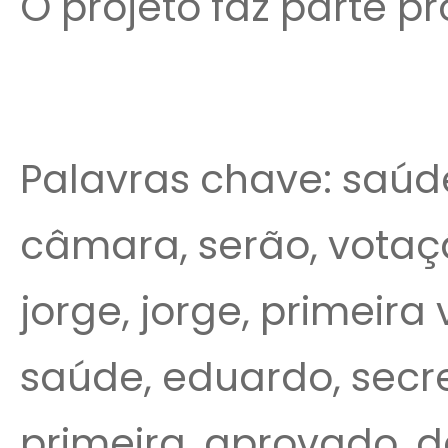
O projeto faz parte p
Palavras chave: saúde
câmara, serão, votaç
jorge, jorge, primeira
saúde, eduardo, secre
primeira, aprovado, d