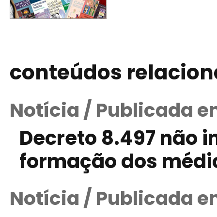
conteúdos relacio
Notícia / Publicada e
Decreto 8.497 não i
formação dos médic
Notícia / Publicada e