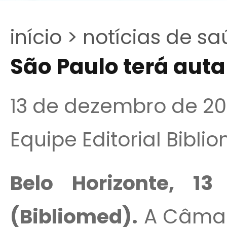
início >
notícias de sa
São Paulo terá aut
13 de dezembro de 20
Equipe Editorial Bibli
Belo Horizonte, 1
(Bibliomed).
A Câmar