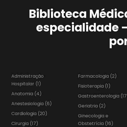
Biblioteca Médic
especialidade 
po
Administração
Farmacologia
(2)
Hospitalar
(1)
Fisioterapia
(1)
Anatomia
(4)
Gastroenterologia
(17
Anestesiologia
(6)
Geriatria
(2)
Cardiologia
(20)
Ginecologia e
Cirurgia
(17)
Obstetrícia
(16)