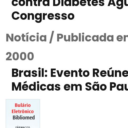
contra Diabetes Ag
Congresso
Notícia / Publicada 
2000
Brasil: Evento Reún
Médicas em São Pa