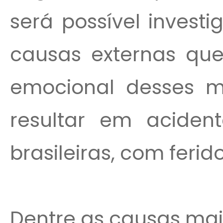
será possível invest
causas externas que 
emocional desses m
resultar em aciden
brasileiras, com ferid
Dentre as causas mais