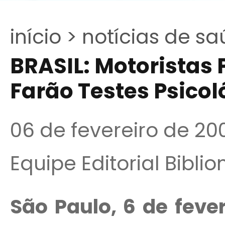
início >
notícias de sa
BRASIL: Motoristas P
Farão Testes Psico
06 de fevereiro de 20
Equipe Editorial Bibli
São Paulo, 6 de feve