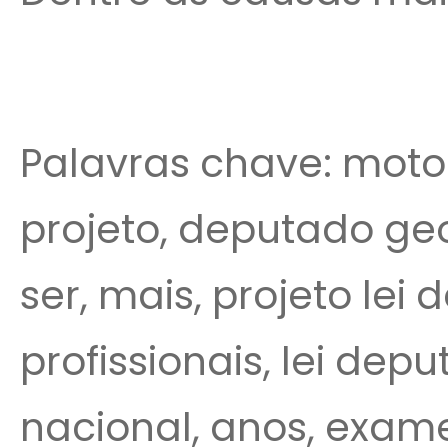
Palavras chave: motoris
projeto, deputado ge
ser, mais, projeto lei
profissionais, lei dep
nacional, anos, exames