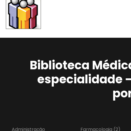
Biblioteca Médic
especialidade 
po
Administração
Farmacologia
(2)