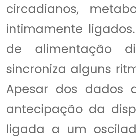
circadianos, metab
intimamente ligado
de alimentação di
sincroniza alguns ri
Apesar dos dados 
antecipação da dispo
ligada a um oscilad