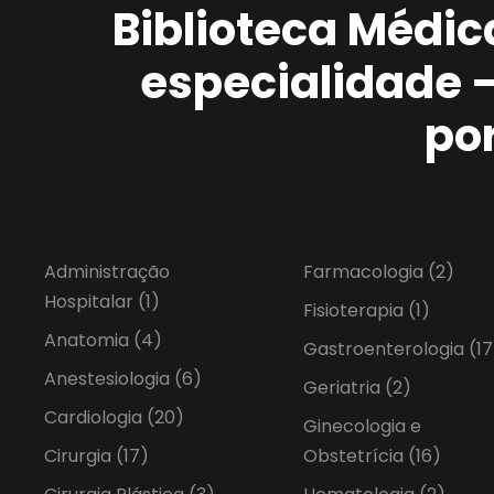
Biblioteca Médic
especialidade 
po
Administração
Farmacologia
(2)
Hospitalar
(1)
Fisioterapia
(1)
Anatomia
(4)
Gastroenterologia
(17
Anestesiologia
(6)
Geriatria
(2)
Cardiologia
(20)
Ginecologia e
Cirurgia
(17)
Obstetrícia
(16)