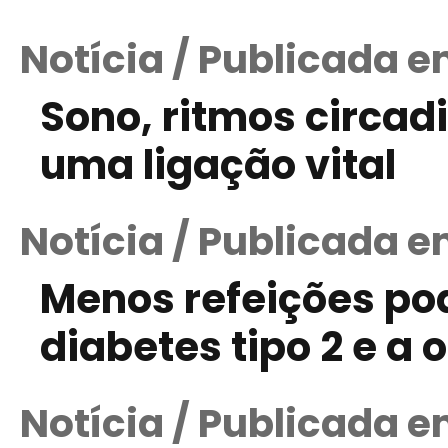
Notícia / Publicada 
Sono, ritmos circad
uma ligação vital
Notícia / Publicada e
Menos refeições po
diabetes tipo 2 e a
Notícia / Publicada e