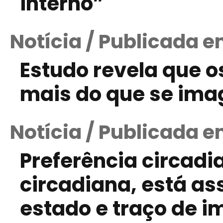
interno”
Notícia / Publicada e
Estudo revela que os
mais do que se ima
Notícia / Publicada e
Preferência circadi
circadiana, está as
estado e traço de 