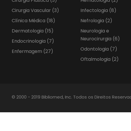
Cirurgia Plástica
(3)
Hematologia
(2)
Cirurgia Vascular
(3)
Infectologia
(8)
Clínica Médica
(18)
Nefrologia
(2)
Dermatologia
(15)
Neurologia e
Neurocirurgia
(6)
Endocrinologia
(7)
Odontologia
(7)
Enfermagem
(27)
Oftalmologia
(2)
© 2000 - 2019 Bibliomed, Inc. Todos os Direitos Reserv