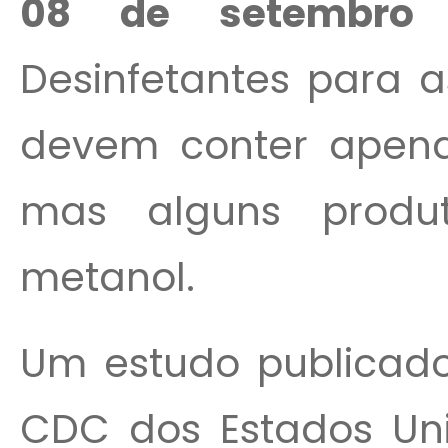
08 de setembro
Desinfetantes para 
devem conter apenas
mas alguns produ
metanol.
Um estudo publicado 
CDC dos Estados Uni