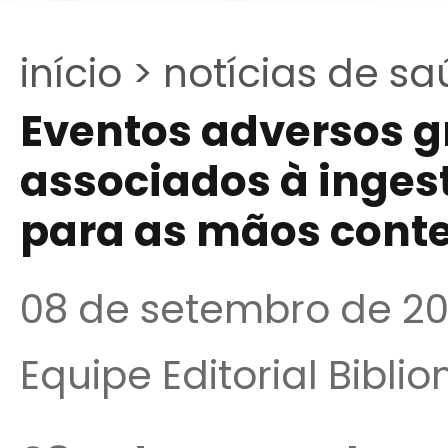
início >
notícias de sa
Eventos adversos g
associados à inges
para as mãos cont
08 de setembro de 2
Equipe Editorial Bibli