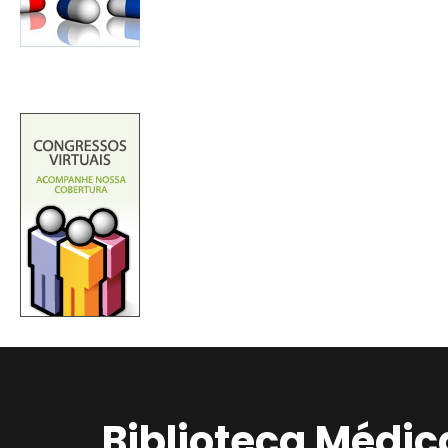
Biblioteca Médic