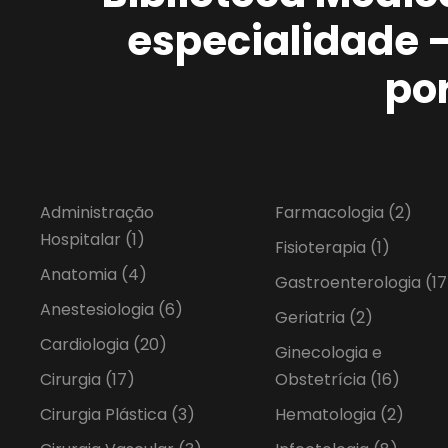
especialidade 
po
Administração
Farmacologia
(2)
Hospitalar
(1)
Fisioterapia
(1)
Anatomia
(4)
Gastroenterologia
(17
Anestesiologia
(6)
Geriatria
(2)
Cardiologia
(20)
Ginecologia e
Cirurgia
(17)
Obstetrícia
(16)
Cirurgia Plástica
(3)
Hematologia
(2)