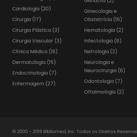
Geriatria
(2)
Cardiologia
(20)
Ginecologia e
Cirurgia
(17)
Obstetrícia
(16)
Cirurgia Plástica
(3)
Hematologia
(2)
Cirurgia Vascular
(3)
Infectologia
(8)
Clínica Médica
(18)
Nefrologia
(2)
Dermatologia
(15)
Neurologia e
Neurocirurgia
(6)
Endocrinologia
(7)
Odontologia
(7)
Enfermagem
(27)
Oftalmologia
(2)
© 2000 - 2019 Bibliomed, Inc. Todos os Direitos Reserv