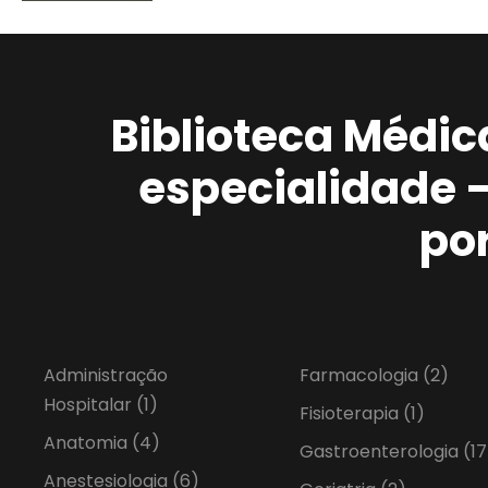
Biblioteca Médic
especialidade 
po
Administração
Farmacologia
(2)
Hospitalar
(1)
Fisioterapia
(1)
Anatomia
(4)
Gastroenterologia
(17
Anestesiologia
(6)