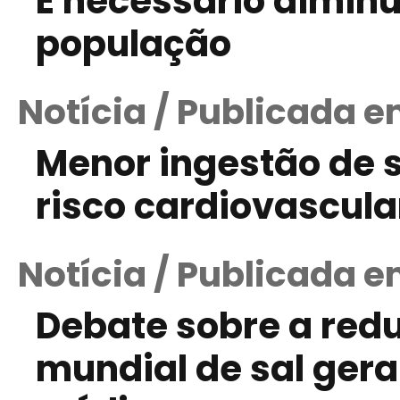
É necessário diminu
população
Notícia / Publicada e
Menor ingestão de s
risco cardiovascula
Notícia / Publicada e
Debate sobre a re
mundial de sal gera