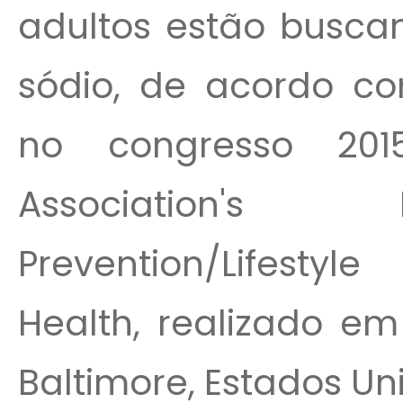
adultos estão buscan
sódio, de acordo c
no congresso 20
Association's
Prevention/Lifesty
Health, realizado e
Baltimore, Estados Un