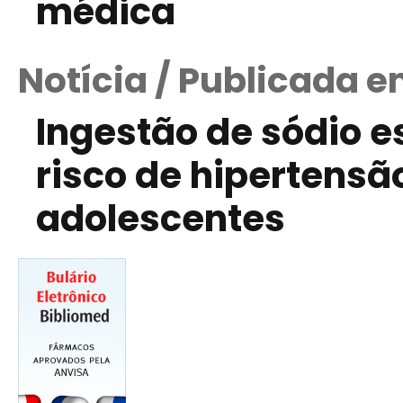
médica
Notícia / Publicada e
Ingestão de sódio 
risco de hipertensã
adolescentes