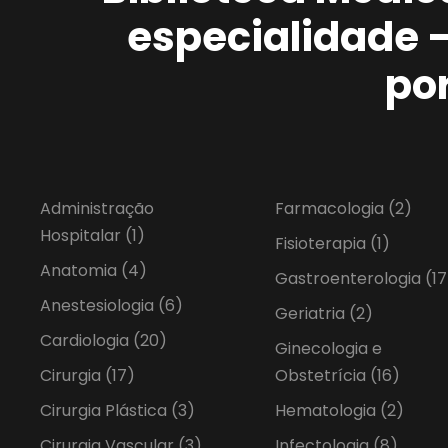
especialidade 
po
Administração
Farmacologia
(2)
Hospitalar
(1)
Fisioterapia
(1)
Anatomia
(4)
Gastroenterologia
(17
Anestesiologia
(6)
Geriatria
(2)
Cardiologia
(20)
Ginecologia e
Cirurgia
(17)
Obstetrícia
(16)
Cirurgia Plástica
(3)
Hematologia
(2)
Cirurgia Vascular
(3)
Infectologia
(8)