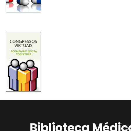
Biblioteca Médic