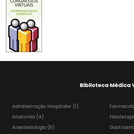
Biblioteca Médica 
Administração Hospitalar
(1)
Farmacol
Anatomia
(4)
Fisioterap
Anestesiologia
(6)
Gastroent