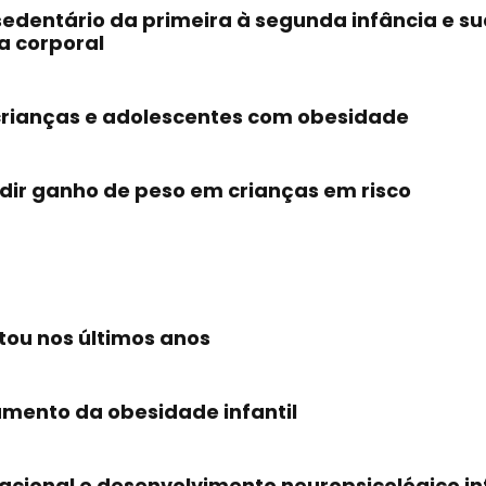
sedentário da primeira à segunda infância e 
a corporal
crianças e adolescentes com obesidade
dir ganho de peso em crianças em risco
ou nos últimos anos
amento da obesidade infantil
ional e desenvolvimento neuropsicológico infa