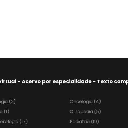
Virtual - Acervo por especialidade - Texto co
ogia
(2)
Oncologia
(4)
ia
(1)
Ortopedia
(5)
erologia
(17)
Pediatria
(19)