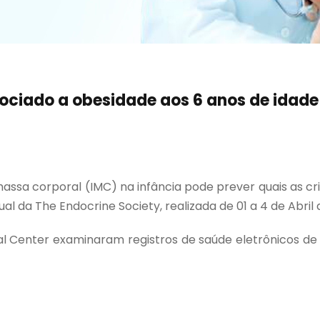
ociado a obesidade aos 6 anos de idade
massa corporal (IMC) na infância pode prever quais as cr
 da The Endocrine Society, realizada de 01 a 4 de Abril 
ical Center examinaram registros de saúde eletrônicos d