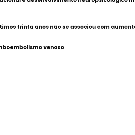
imos trinta anos não se associou com aumento 
romboembolismo venoso