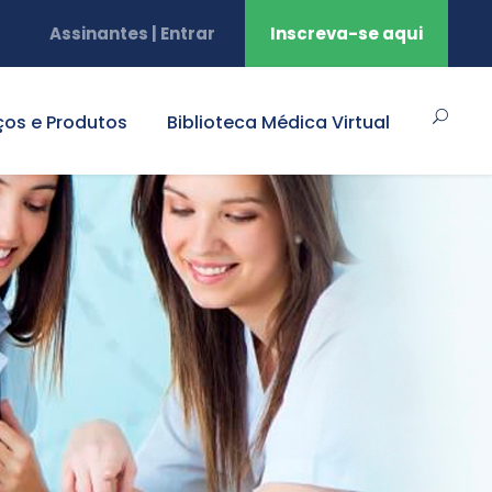
Assinantes | Entrar
Inscreva-se aqui
ços e Produtos
Biblioteca Médica Virtual