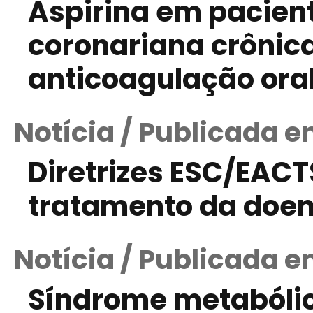
Aspirina em pacien
coronariana crônic
anticoagulação ora
Notícia / Publicada 
Diretrizes ESC/EACT
tratamento da doen
Notícia / Publicada e
Síndrome metabóli