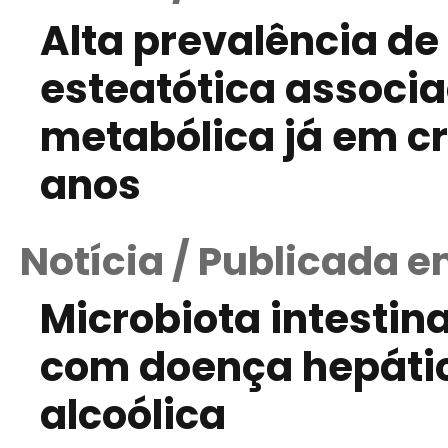
Alta prevalência d
esteatótica associ
metabólica já em c
anos
Notícia / Publicada e
Microbiota intestin
com doença hepáti
alcoólica