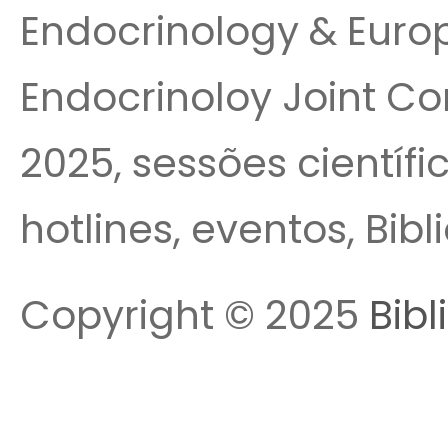
Endocrinology & Euro
Endocrinoloy Joint Co
2025, sessões científi
hotlines, eventos, Bib
Copyright © 2025
Bibl