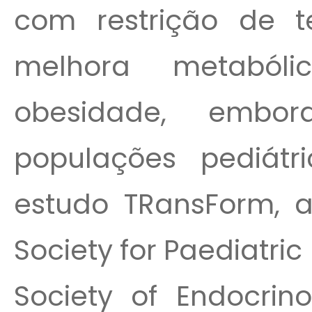
com restrição de 
melhora metaból
obesidade, embo
populações pediátr
estudo TRansForm, 
Society for Paediatri
Society of Endocrin