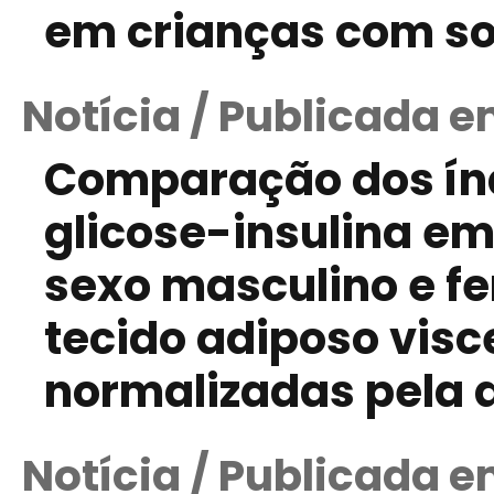
em crianças com s
Notícia / Publicada e
Comparação dos ín
glicose-insulina e
sexo masculino e f
tecido adiposo visc
normalizadas pela a
Notícia / Publicada e