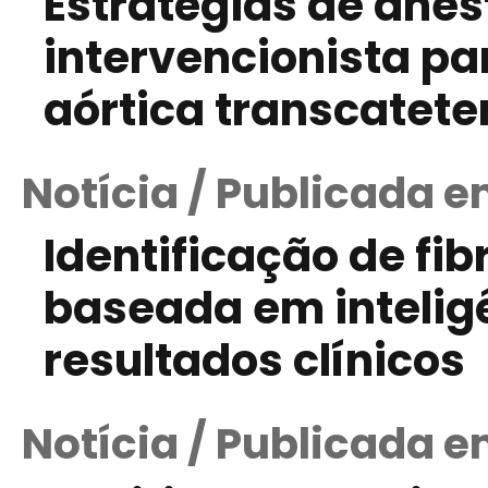
Estratégias de anes
intervencionista pa
aórtica transcatete
Notícia / Publicada 
Identificação de fi
baseada em inteligên
resultados clínicos
Notícia / Publicada 