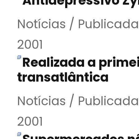
Antidepressivo Zy
Notícias / Publica
2001
Realizada a primei
transatlântica
Notícias / Publica
2001