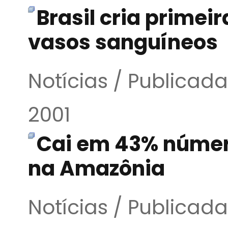
Brasil cria primei
vasos sanguíneos
Notícias / Publicad
2001
Cai em 43% númer
na Amazônia
Notícias / Publicad