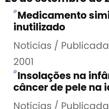
Medicamento simil
inutilizado
Notícias / Publica
2001
Insolações na inf
câncer de pele na 
Notícias / Publica