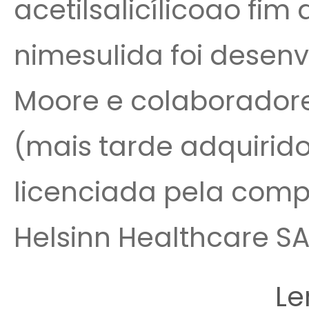
acetilsalicílicoao fim
nimesulida foi desenv
Moore e colaboradore
(mais tarde adquirido
licenciada pela comp
Helsinn Healthcare SA,
Le