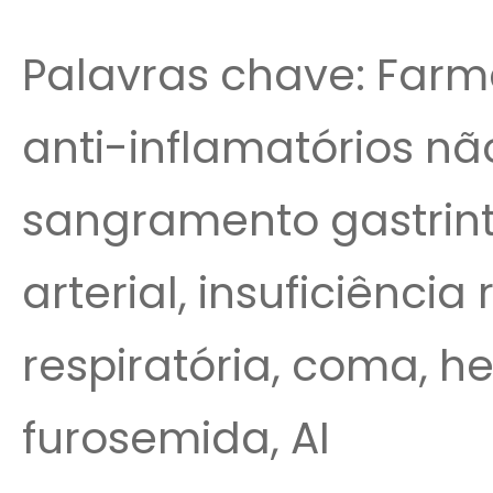
Palavras chave: Farm
anti-inflamatórios nã
sangramento gastrint
arterial, insuficiênci
respiratória, coma, h
furosemida, AI