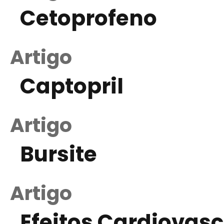
Cetoprofeno
Artigo
Captopril
Artigo
Bursite
Artigo
Efeitos Cardiovas