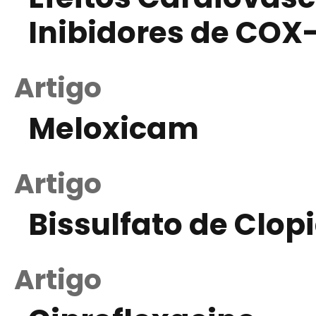
Inibidores de COX
Artigo
Meloxicam
Artigo
Bissulfato de Clop
Artigo