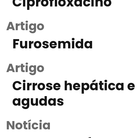
Ciprofloxacino
Artigo
Furosemida
Artigo
Cirrose hepática 
agudas
Notícia