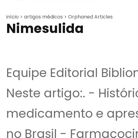
início >
artigos médicos >
Orphaned Articles
Nimesulida
Equipe Editorial Bibli
Neste artigo:. - Histór
medicamento e apres
no Brasil - Farmacoci