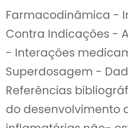
Farmacodinâmica - In
Contra Indicações - 
- Interações medica
Superdosagem - Dado
Referências bibliográfic
do desenvolvimento d