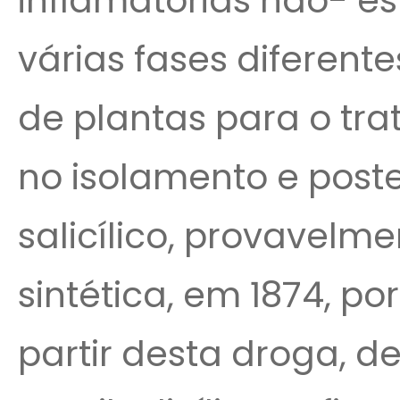
inflamatórias não- es
várias fases diferente
de plantas para o tr
no isolamento e poste
salicílico, provavelme
sintética, em 1874, p
partir desta droga, d