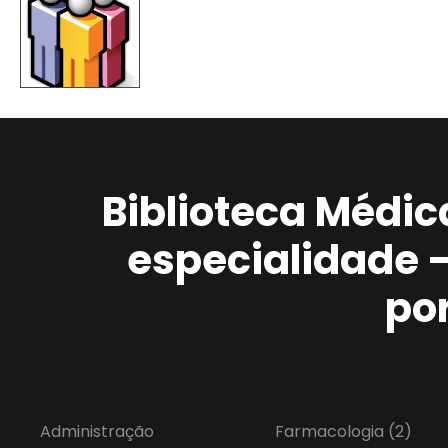
Biblioteca Médic
especialidade 
po
Administração
Farmacologia
(2)