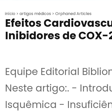
início >
artigos médicos >
Orphaned Articles
Efeitos Cardiovasc
Inibidores de COX-
Equipe Editorial Bibli
Neste artigo:. - Intr
Isquêmica - Insuficiê