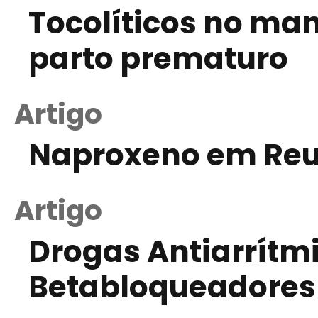
Tocolíticos no man
parto prematuro
Artigo
Naproxeno em Re
Artigo
Drogas Antiarrítmi
Betabloqueadores