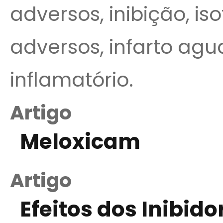
adversos, inibição, iso
adversos, infarto agu
inflamatório.
Artigo
Meloxicam
Artigo
Efeitos dos Inibid