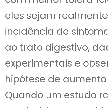
eles sejam realment
incidência de sintom
ao trato digestivo, d
experimentais e obse
hipótese de aumento 
Quando um estudo ra