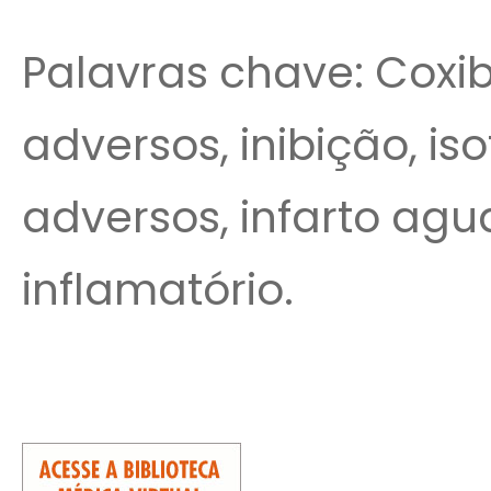
Palavras chave: Coxibe
adversos, inibição, iso
adversos, infarto agu
inflamatório.