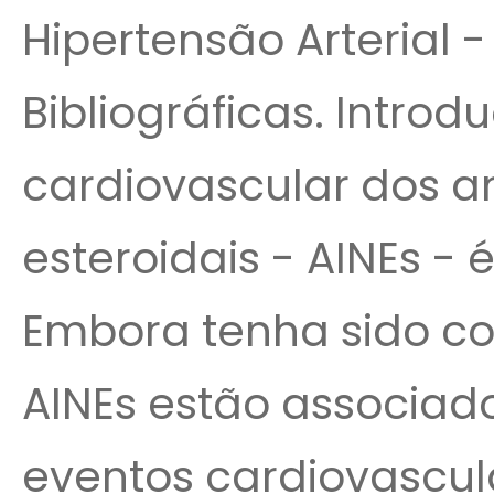
Hipertensão Arterial 
Bibliográficas. Intro
cardiovascular dos an
esteroidais - AINEs -
Embora tenha sido c
AINEs estão associad
eventos cardiovascula