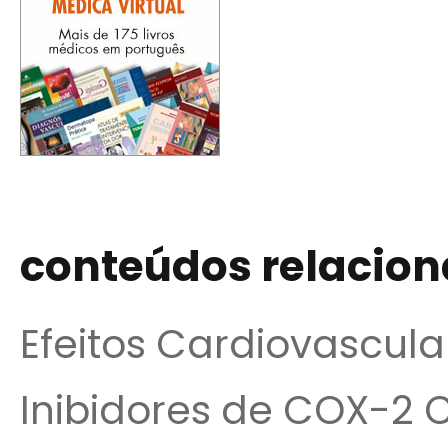
conteúdos relacio
Efeitos Cardiovascul
Inibidores de COX-2 C