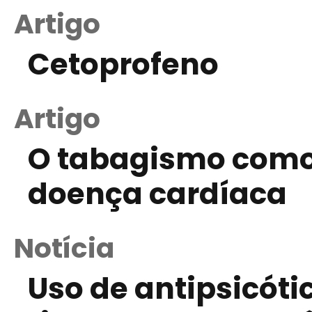
Artigo
Cetoprofeno
Artigo
O tabagismo como 
doença cardíaca
Notícia
Uso de antipsicóti