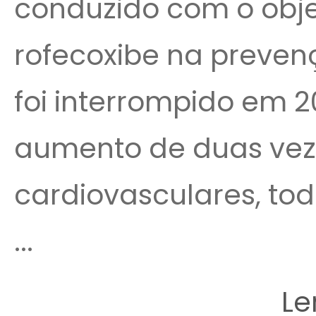
conduzido com o objet
rofecoxibe na preven
foi interrompido em 
aumento de duas veze
cardiovasculares, to
...
Le