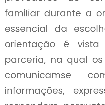
familiar durante a 
essencial da escol
orientação é vis
parceria, na qual os
comunicamse com
informações, expr