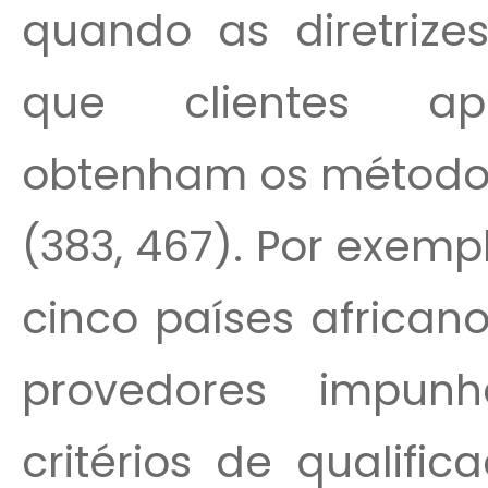
quando as diretrizes
que clientes ap
obtenham os método
(383, 467). Por exem
cinco países african
provedores impu
critérios de qualifi