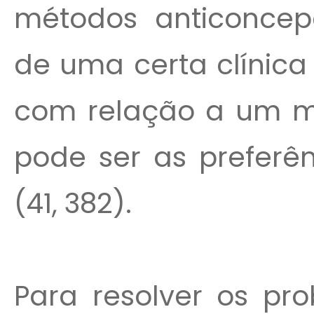
métodos anticoncepc
de uma certa clínica
com relação a um mé
pode ser as preferên
(41, 382).
Para resolver os pr