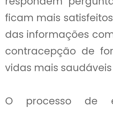
respondem perguntas
ficam mais satisfeit
das informações com 
contracepção de fo
vidas mais saudáveis (
O processo de e