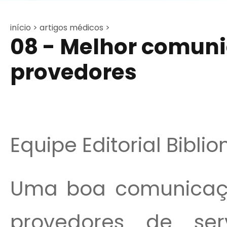
início >
artigos médicos >
08 - Melhor comuni
provedores
Equipe Editorial Bibli
Uma boa comunicação
provedores de ser