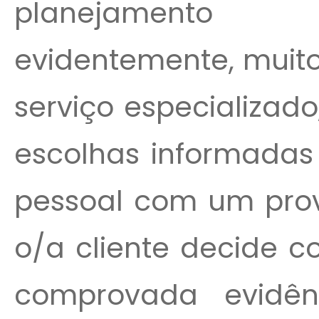
planejamento 
evidentemente, muito
serviço especializad
escolhas informada
pessoal com um prov
o/a cliente decide co
comprovada evidên