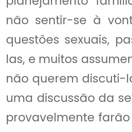
planejamento famil
não sentir-se à vont
questões sexuais, pa
las, e muitos assume
não querem discuti-l
uma discussão da sex
provavelmente farão