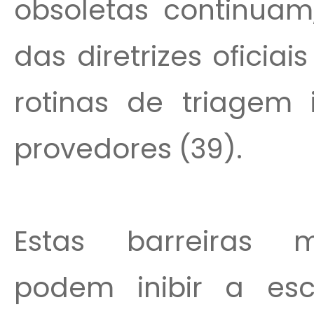
obsoletas continuam,
das diretrizes ofici
rotinas de triagem 
provedores (39).
Estas barreiras m
podem inibir a es