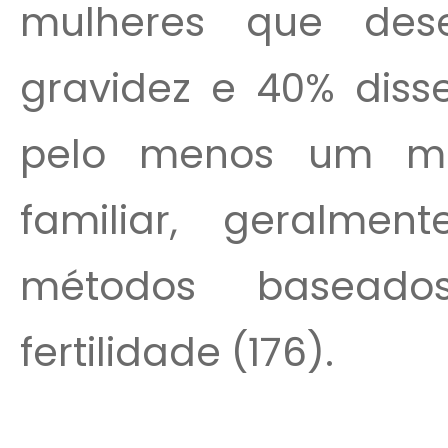
mulheres que des
gravidez e 40% dis
pelo menos um mé
familiar, geralmen
métodos basead
fertilidade (176).