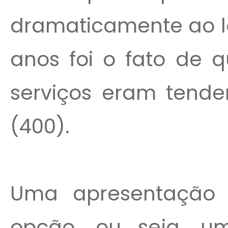
dramaticamente ao l
anos foi o fato de 
serviços eram tende
(400).
Uma apresentação 
opção, ou seja, u