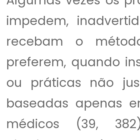
Algumas vezes os pr
impedem, inadvertid
recebam o método
preferem, quando ins
ou práticas não just
baseadas apenas e
médicos (39, 382)