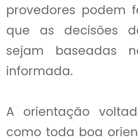
provedores podem fa
que as decisões de
sejam baseadas no
informada.
A orientação volta
como toda boa orien