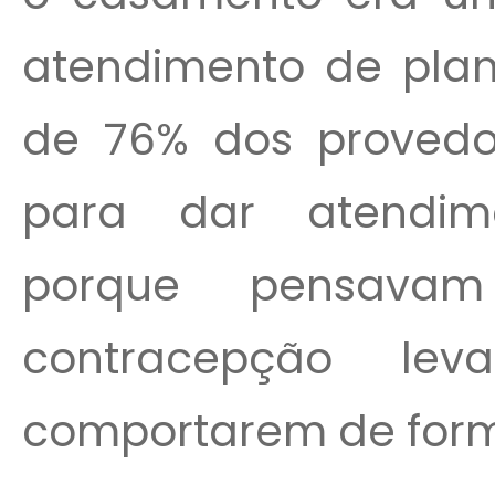
atendimento de plan
de 76% dos provedo
para dar atendim
porque pensav
contracepção le
comportarem de form