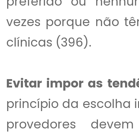
preferido ou nenhu
vezes porque não tê
clínicas (396).
Evitar impor as ten
princípio da escolha 
provedores devem 