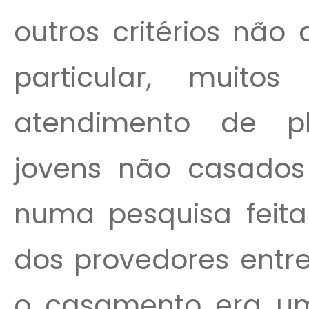
outros critérios não
particular, muit
atendimento de pl
jovens não casados 
numa pesquisa feit
dos provedores entr
o casamento era um 