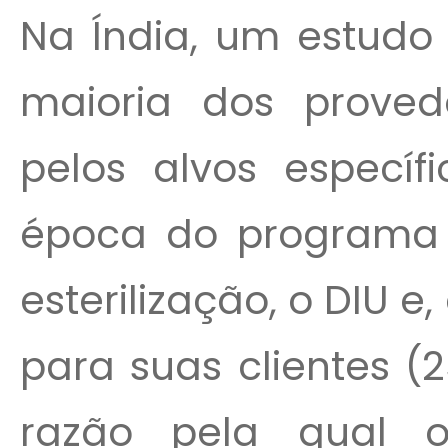
Na Índia, um estudo
maioria dos proved
pelos alvos especí
época do programa e
esterilização, o DIU e
para suas clientes (
razão pela qual 