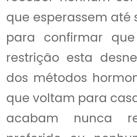
que esperassem até 
para confirmar que
restrição esta desn
dos métodos hormonai
que voltam para cas
acabam nunca re