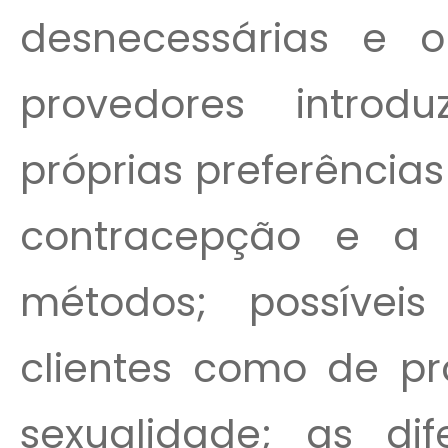
desnecessárias e o
provedores introd
próprias preferência
contracepção e a 
métodos; possíveis
clientes como de pro
sexualidade; as di