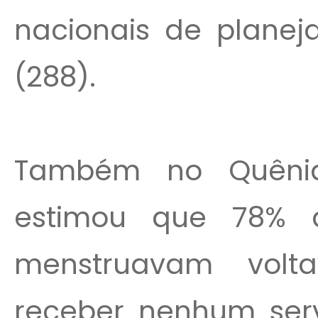
nacionais de planej
(288).
Também no Quêni
estimou que 78% 
menstruavam vol
receber nenhum serv