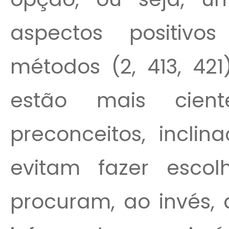
aspectos positiv
métodos (2, 413, 42
estão mais cien
preconceitos, inclin
evitam fazer escol
procuram, ao invés, 