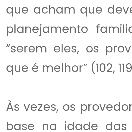
que acham que deve
planejamento famili
“serem eles, os pro
que é melhor” (102, 119
Às vezes, os provedo
base na idade das p