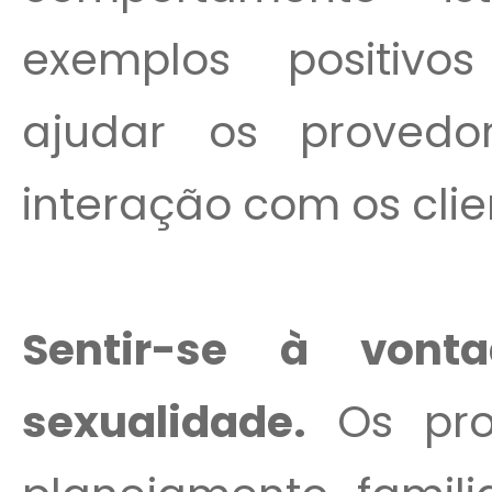
exemplos positivo
ajudar os proved
interação com os clien
Sentir-se à von
sexualidade.
Os pro