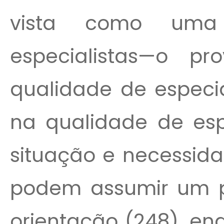
vista como uma 
especialistas—o pr
qualidade de especia
na qualidade de esp
situação e necessidad
podem assumir um p
orientação (248), en