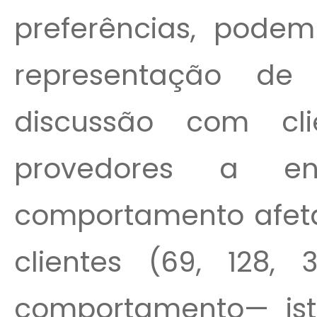
preferências, podem 
representação d
discussão com cl
provedores a e
comportamento afeta 
clientes (69, 128
comportamento— ist