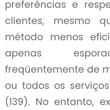
preferências e respe
clientes, mesmo 
método menos efic
apenas esporad
freqüentemente de 
ou todos os serviços
(139). No entanto, e