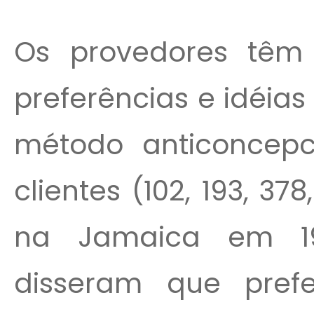
Os provedores têm 
preferências e idéia
método anticoncepc
clientes (102, 193, 37
na Jamaica em 1
disseram que pref