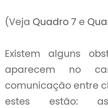
(Veja
Quadro 7
e
Qua
Existem alguns obs
aparecem no c
comunicação entre cl
estes estão: as