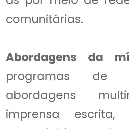
as por meio de rede
comunitárias.
Abordagens da mí
programas de co
abordagens multim
imprensa escrita,