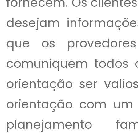
fornecem. Os cliente
desejam informaçõe
que os provedores
comuniquem todos os
orientação ser vali
orientação com um 
planejamento fa