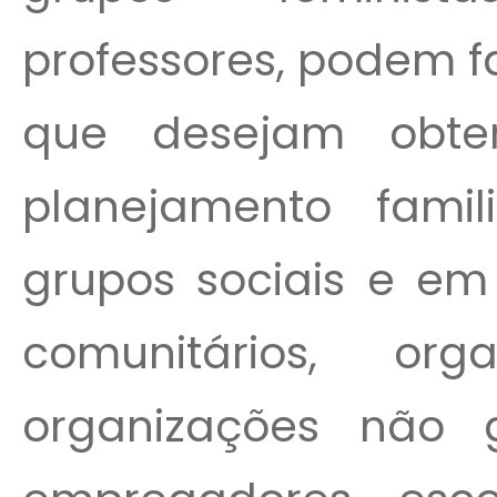
professores, podem f
que desejam obte
planejamento famil
grupos sociais e em 
comunitários, org
organizações não g