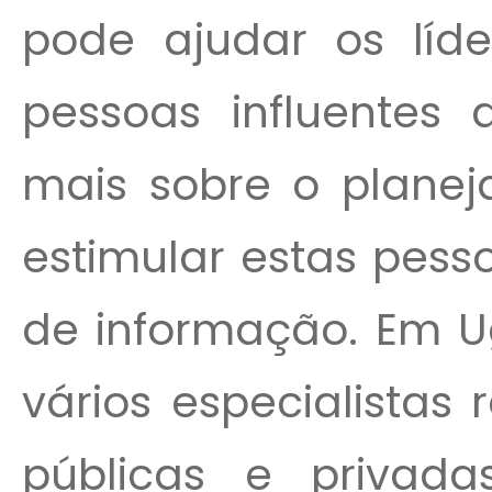
pode ajudar os líde
pessoas influentes
mais sobre o planej
estimular estas pess
de informação. Em U
vários especialistas 
públicas e privad