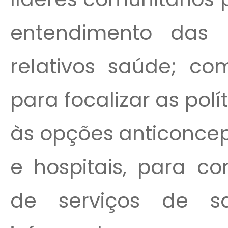
entendimento das n
relativos saúde; com
para focalizar as pol
às opções anticoncep
e hospitais, para co
de serviços de s