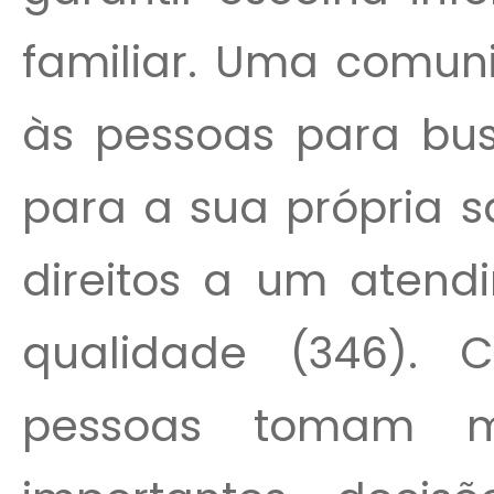
familiar. Uma comun
às pessoas para bu
para a sua própria s
direitos a um aten
qualidade (346). 
pessoas tomam m