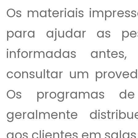
Os materiais impres
para ajudar as pe
informadas antes
consultar um proved
Os programas de 
geralmente distrib
aos clientes em sala