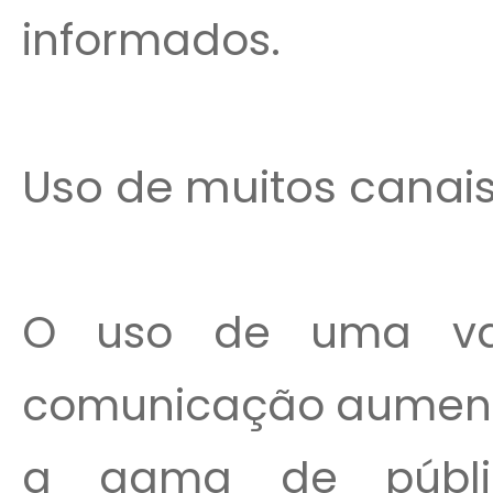
informados.
Uso de muitos cana
O uso de uma va
comunicação aument
a gama de públi