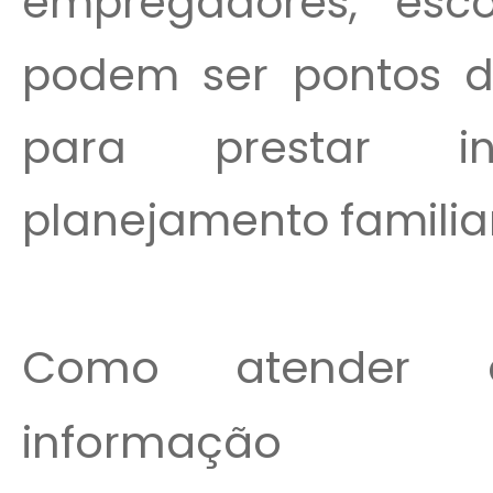
empregadores, esco
podem ser pontos de
para prestar i
planejamento familiar
Como atender à
informação