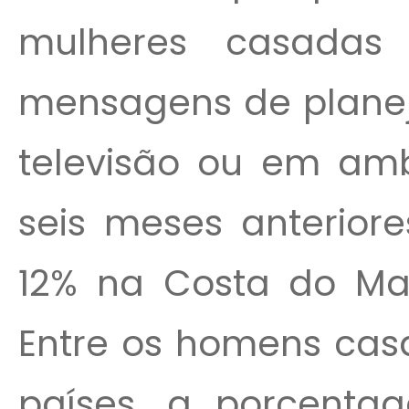
mulheres casada
mensagens de planeja
televisão ou em amb
seis meses anteriore
12% na Costa do Mar
Entre os homens cas
países, a porcent