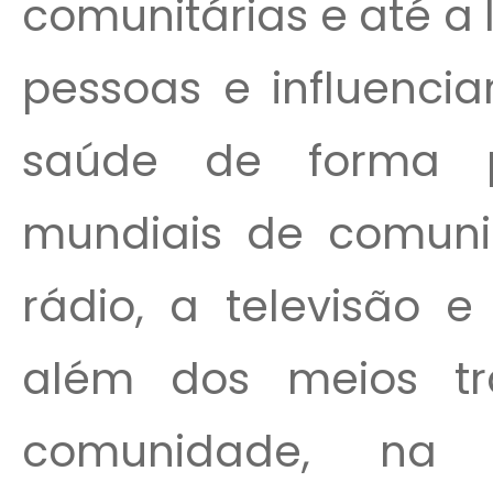
comunitárias e até a
pessoas e influenci
saúde de forma p
mundiais de comun
rádio, a televisão 
além dos meios tr
comunidade, na