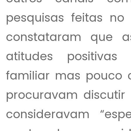
pesquisas feitas no
constataram que a
atitudes positiva
familiar mas pouco
procuravam discutir
consideravam “especi