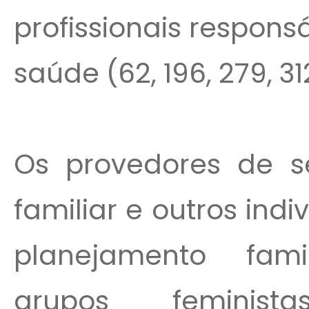
profissionais respon
saúde (62, 196, 279, 31
Os provedores de s
familiar e outros ind
planejamento famili
grupos feminist