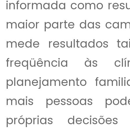
informada como resul
maior parte das ca
mede resultados t
freqüência às c
planejamento fami
mais pessoas po
próprias decisõ