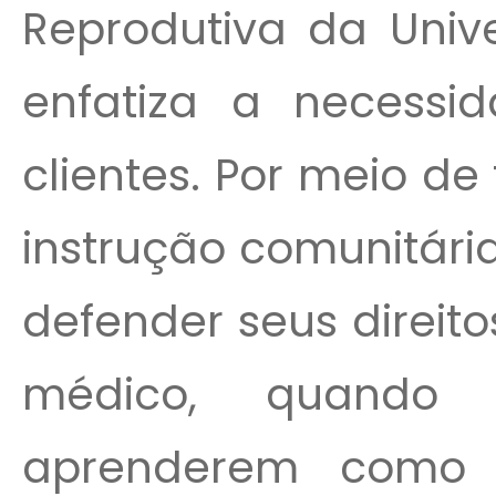
Reprodutiva da Univ
enfatiza a necessid
clientes. Por meio d
instrução comunitári
defender seus direit
médico, quando 
aprenderem como