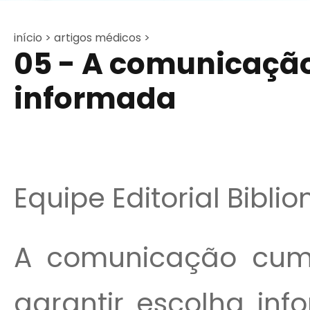
início >
artigos médicos >
05 - A comunicação
informada
Equipe Editorial Bibli
A comunicação cump
garantir escolha in