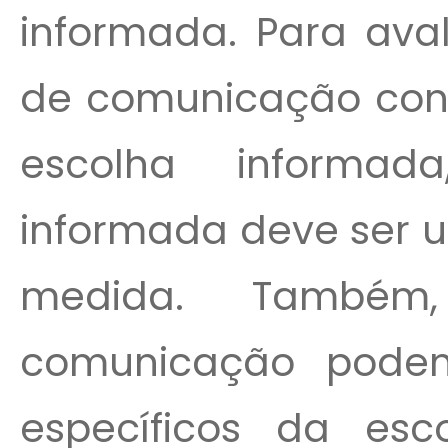
informada. Para av
de comunicação con
escolha informad
informada deve ser 
medida. Também
comunicação podem
específicos da esc