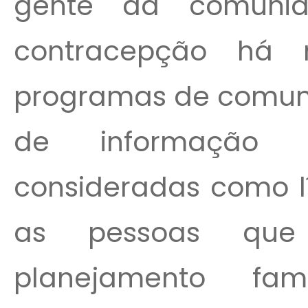
gente da comuni
contracepção há 
programas de comuni
de informação 
consideradas como lí
as pessoas que
planejamento fa