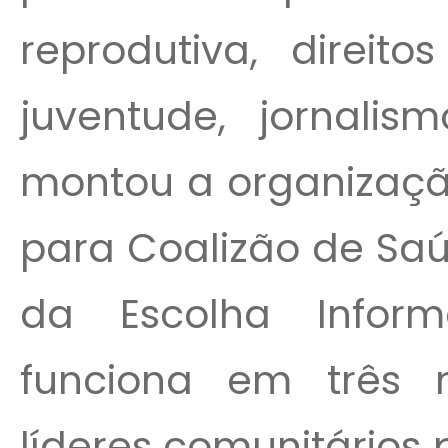
reprodutiva, direit
juventude, jornalis
montou a organização
para Coalizão de Sa
da Escolha Inform
funciona em três n
líderes comunitários