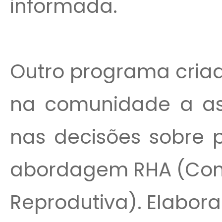
informada.
Outro programa criad
na comunidade a as
nas decisões sobre p
abordagem RHA (Cons
Reprodutiva). Elabora