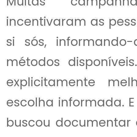
Muitas campanh
incentivaram as pess
si sós, informando
métodos disponívei
explicitamente me
escolha informada. 
buscou documentar 