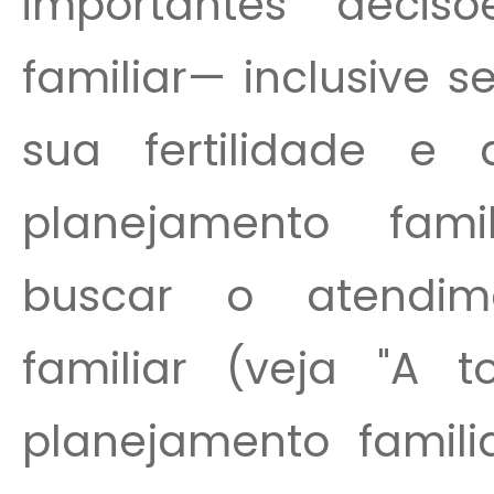
importantes decis
familiar— inclusive 
sua fertilidade 
planejamento fam
buscar o atendim
familiar (veja "A
planejamento familia