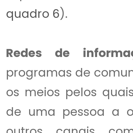
quadro 6
).
Redes de informaç
programas de comun
os meios pelos quai
de uma pessoa a ou
outros canais comu