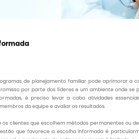
nformada
ogramas de planejamento familiar pode aprimorar a cap
omisso por parte dos líderes e um ambiente onde se pr
formadas, é preciso levar a cabo atividades essenciai
membros da equipe e avaliar os resultados.
e os clientes que escolhem métodos permanentes ou de 
estão que favorece a escolha informada é particula