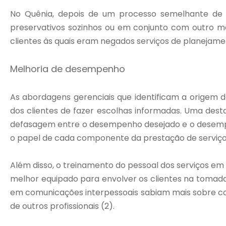
No Quênia, depois de um processo semelhante de 
preservativos sozinhos ou em conjunto com outro m
clientes às quais eram negados serviços de planejam
Melhoria de desempenho
As abordagens gerenciais que identificam a orige
dos clientes de fazer escolhas informadas. Uma de
defasagem entre o desempenho desejado e o desempen
o papel de cada componente da prestação de serviço e
Além disso, o treinamento do pessoal dos serviços em
melhor equipado para envolver os clientes na tomada
em comunicações interpessoais sabiam mais sobre c
de outros profissionais (2).