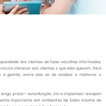
acidade dos clientes de fazer escolhas informadas.
ocura oferecer aos clientes o que eles querem. Para
s à gestão, entre elas as de analisar e melhorar o
longo prazo— esterilização, DIU e implantes—estejam
rmente importante em ambientes de baixo volume de