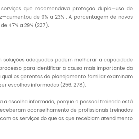
e serviços que recomendava proteção dupla—uso de
idez—aumentou de 9% a 23% . A porcentagem de novas
 de 47% a 29% (237).
am soluções adequadas podem melhorar a capacidade
ocesso para identificar a causa mais importante da
 qual os gerentes de planejamento familiar examinam
er escolhas informadas (256, 278).
a a escolha informada, porque o pessoal treinado está
 receberam aconselhamento de profissionais treinados
com os serviços do que as que recebiam atendimento