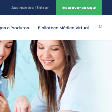
Assinantes | Entrar
Inscreva-se aqui
ços e Produtos
Biblioteca Médica Virtual