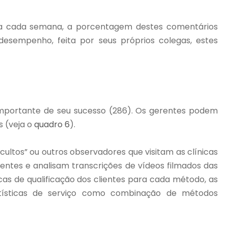
 a cada semana, a porcentagem destes comentários
sempenho, feita por seus próprios colegas, estes
importante de seu sucesso (286). Os gerentes podem
s (veja o
quadro 6
).
ultos” ou outros observadores que visitam as clínicas
ientes e analisam transcrições de vídeos filmados das
as de qualificação dos clientes para cada método, as
tatísticas de serviço como combinação de métodos