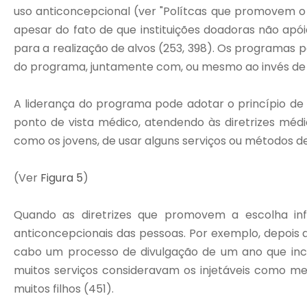
uso anticoncepcional (ver "Polítcas que promovem o a
apesar do fato de que instituições doadoras não apó
para a realização de alvos (253, 398). Os programas 
do programa, juntamente com, ou mesmo ao invés de i
A liderança do programa pode adotar o princípio de
ponto de vista médico, atendendo às diretrizes médi
como os jovens, de usar alguns serviços ou métodos d
(Ver
Figura 5
)
Quando as diretrizes que promovem a escolha in
anticoncepcionais das pessoas. Por exemplo, depois q
cabo um processo de divulgação de um ano que inclu
muitos serviços consideravam os injetáveis como 
muitos filhos (451).