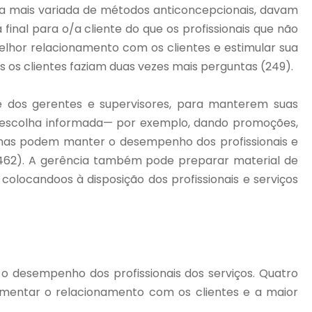
a mais variada de métodos anticoncepcionais, davam
final para o/a cliente do que os profissionais que não
elhor relacionamento com os clientes e estimular sua
os clientes faziam duas vezes mais perguntas (249).
te dos gerentes e supervisores, para manterem suas
a escolha informada— por exemplo, dando promoções,
mas podem manter o desempenho dos profissionais e
2, 462). A gerência também pode preparar material de
 colocandoos à disposição dos profissionais e serviços
 o desempenho dos profissionais dos serviços. Quatro
omentar o relacionamento com os clientes e a maior