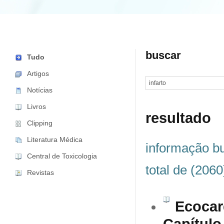
buscar
Tudo
Artigos
Notícias
Livros
resultado
Clipping
Literatura Médica
informação bu
Central de Toxicologia
total de (2060
Revistas
Ecocard
Capítulo