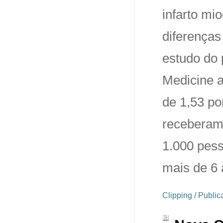
infarto mi
diferenças
estudo do 
Medicine a
de 1,53 po
receberam 
1.000 pess
mais de 6 
Clipping / Publi