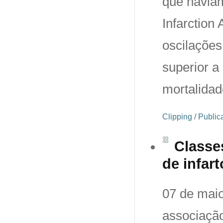
que haviam
Infarction
oscilações
superior a
mortalidad
Clipping / Publi
Classes
de infar
07 de maio
associação 