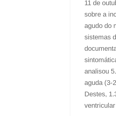
11 de outu
sobre a in
agudo do m
sistemas d
documentar
sintomátic
analisou 5
aguda (3-2
Destes, 1.
ventricula