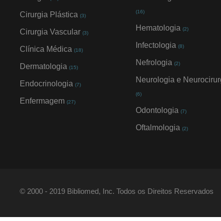
(16)
Cirurgia Plástica
(3)
Hematologia
(2)
Cirurgia Vascular
(3)
Infectologia
(8)
Clínica Médica
(18)
Nefrologia
(2)
Dermatologia
(15)
Neurologia e Neurocirur
Endocrinologia
(7)
(6)
Enfermagem
(27)
Odontologia
(7)
Oftalmologia
(2)
© 2000 - 2019 Bibliomed, Inc. Todos os Direitos Reservados