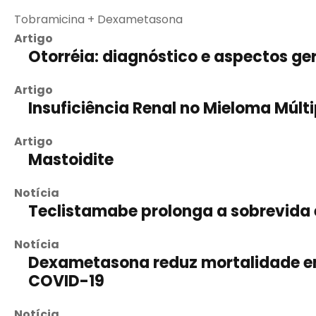
Tobramicina + Dexametasona
Artigo
Otorréia: diagnóstico e aspectos ge
Artigo
Insuficiência Renal no Mieloma Múlti
Artigo
Mastoidite
Notícia
Teclistamabe prolonga a sobrevida 
Notícia
Dexametasona reduz mortalidade em
COVID-19
Notícia