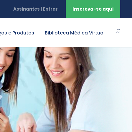
Assinantes | Entrar
Inscreva-se aqui
ços e Produtos
Biblioteca Médica Virtual