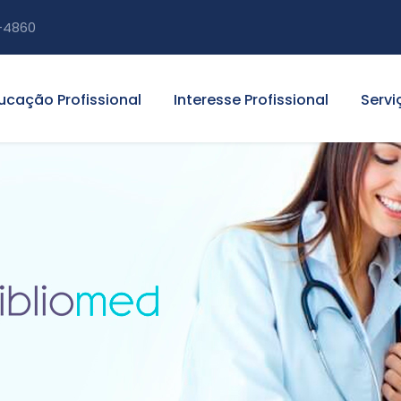
-4860
ucação Profissional
Interesse Profissional
Servi