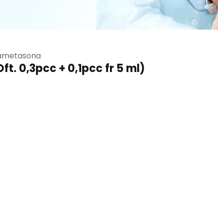
ametasona
. 0,3pcc + 0,1pcc fr 5 ml)