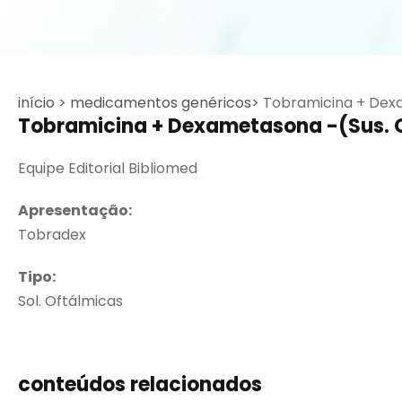
início >
medicamentos genéricos>
Tobramicina + Dex
Tobramicina + Dexametasona -(Sus. Oft
Equipe Editorial Bibliomed
Apresentação:
Tobradex
Tipo:
Sol. Oftálmicas
conteúdos relacionados