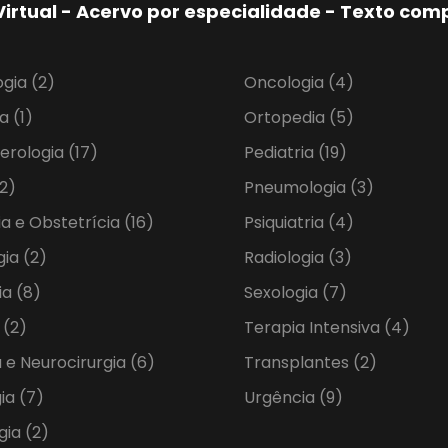
Virtual - Acervo por especialidade - Texto co
ogia
(2)
Oncologia
(4)
ia
(1)
Ortopedia
(5)
erologia
(17)
Pediatria
(19)
2)
Pneumologia
(3)
ia e Obstetrícia
(16)
Psiquiatria
(4)
gia
(2)
Radiologia
(3)
ia
(8)
Sexologia
(7)
a
(2)
Terapia Intensiva
(4)
 e Neurocirurgia
(6)
Transplantes
(2)
gia
(7)
Urgência
(9)
gia
(2)