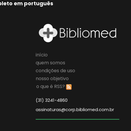
mpleto em português
início
quem somos
condições de uso
nosso objetivo
o que é RSS?
(31) 3241-4860
assinaturas@corp.bibliomed.com.br