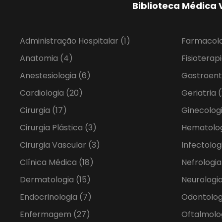
Biblioteca Médica 
Administração Hospitalar
(1)
Farmacol
Anatomia
(4)
Fisioterap
Anestesiologia
(6)
Gastroent
Cardiologia
(20)
Geriatria
(
Cirurgia
(17)
Ginecolog
Cirurgia Plástica
(3)
Hematolo
Cirurgia Vascular
(3)
Infectolog
Clínica Médica
(18)
Nefrologi
Dermatologia
(15)
Neurologia
Endocrinologia
(7)
Odontolo
Enfermagem
(27)
Oftalmolo