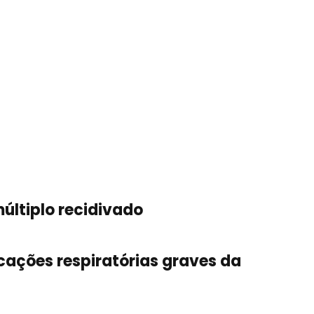
últiplo recidivado
ações respiratórias graves da