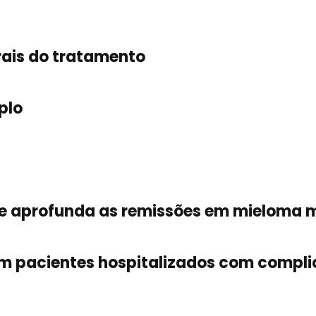
rais do tratamento
plo
e aprofunda as remissões em mieloma m
 pacientes hospitalizados com complic