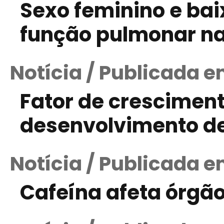
Sexo feminino e ba
função pulmonar na 
Notícia / Publicada e
Fator de cresciment
desenvolvimento d
Notícia / Publicada e
Cafeína afeta órgão