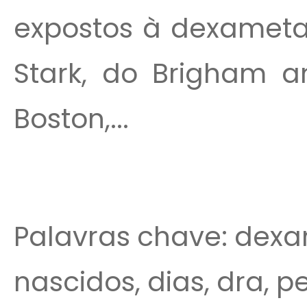
expostos à dexametas
Stark, do Brigham 
Boston,...
Palavras chave: dex
nascidos, dias, dra, 