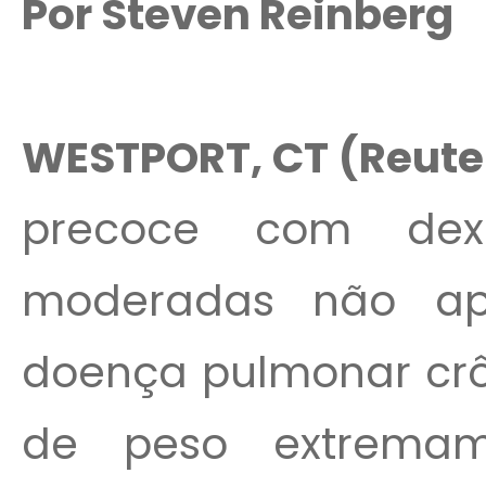
Por Steven Reinberg
WESTPORT, CT (Reute
precoce com dex
moderadas não apr
doença pulmonar cr
de peso extremam