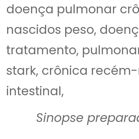
doença pulmonar crô
nascidos peso, doen
tratamento, pulmonar,
stark, crônica recém-
intestinal,
Sinopse prepara