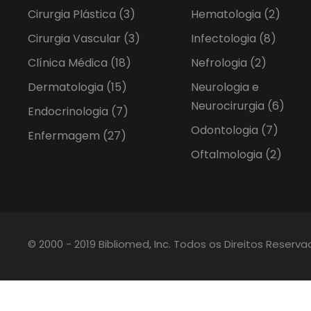
Cirurgia Plástica
(3)
Hematologia
(2)
Cirurgia Vascular
(3)
Infectologia
(8)
Clínica Médica
(18)
Nefrologia
(2)
Dermatologia
(15)
Neurologia e
Neurocirurgia
(6)
Endocrinologia
(7)
Odontologia
(7)
Enfermagem
(27)
Oftalmologia
(2)
© 2000 - 2019 Bibliomed, Inc. Todos os Direitos Reserv