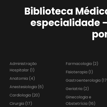
Biblioteca Médic
especialidade 
po
Administração
Farmacologia
(2)
Hospitalar
(1)
Fisioterapia
(1)
Anatomia
(4)
Gastroenterologia
(17
Anestesiologia
(6)
Geriatria
(2)
Cardiologia
(20)
Ginecologia e
Cirurgia
(17)
Obstetrícia
(16)