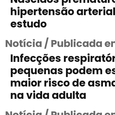
hipertensão arteria
estudo
Notícia / Publicada 
Infecções respirató
pequenas podem est
maior risco de asm
na vida adulta
Notícia / Publicada e