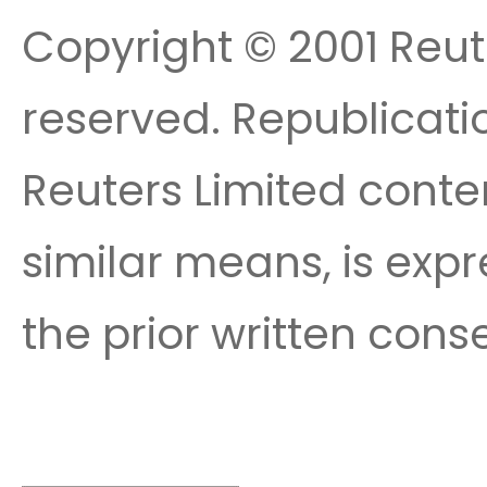
Copyright © 2001 Reute
reserved. Republicatio
Reuters Limited conte
similar means, is expr
the prior written cons