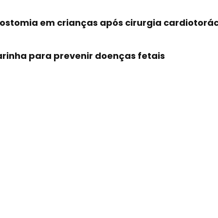
eostomia em crianças após cirurgia cardiotorá
arinha para prevenir doenças fetais