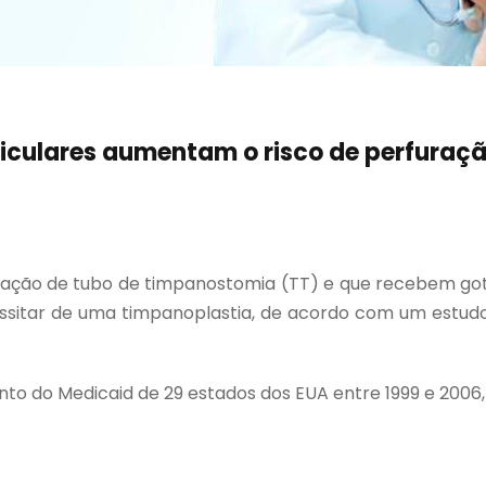
iculares aumentam o risco de perfuraç
ação de tubo de timpanostomia (TT) e que recebem got
itar de uma timpanoplastia, de acordo com um estudo pu
 do Medicaid de 29 estados dos EUA entre 1999 e 2006, i