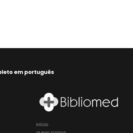
mpleto em português
início
quem somos