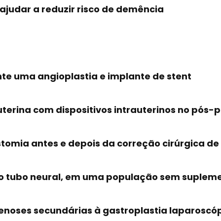
judar a reduzir risco de demência
te uma angioplastia e implante de stent
uterina com dispositivos intrauterinos no pós-
omia antes e depois da correção cirúrgica de
do tubo neural, em uma população sem supleme
enoses secundárias à gastroplastia laparoscó