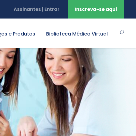
Assinantes | Entrar
Inscreva-se aqui
ços e Produtos
Biblioteca Médica Virtual