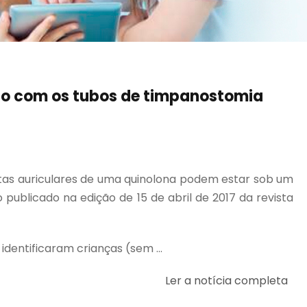
ão com os tubos de timpanostomia
as auriculares de uma quinolona podem estar sob um
blicado na edição de 15 de abril de 2017 da revista
dentificaram crianças (sem ...
Ler a notícia completa