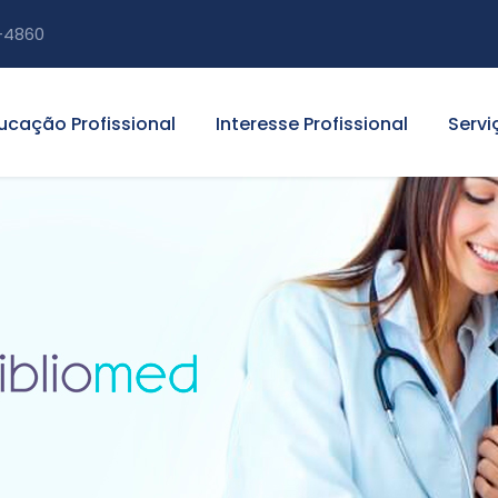
-4860
ucação Profissional
Interesse Profissional
Servi